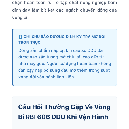
chặn hoàn toàn rủi ro tạp chất nông nghiệp bám
dính dày làm bít kẹt các ngách chuyển động của
vòng bi.
GHI CHÚ BẢO DƯỠNG ĐỊNH KỲ TRA MỠ BÔI
TRƠN TRỤC
Dòng sản phẩm nắp bịt kín cao su DDU đã
được nạp sẵn lượng mỡ chịu tải cao cấp từ
nhà máy gốc. Người sử dụng hoàn toàn không
cần cạy nắp bổ sung dầu mỡ thêm trong suốt
vòng đời vận hành linh kiện.
Câu Hỏi Thường Gặp Về Vòng
Bi RBI 606 DDU Khi Vận Hành