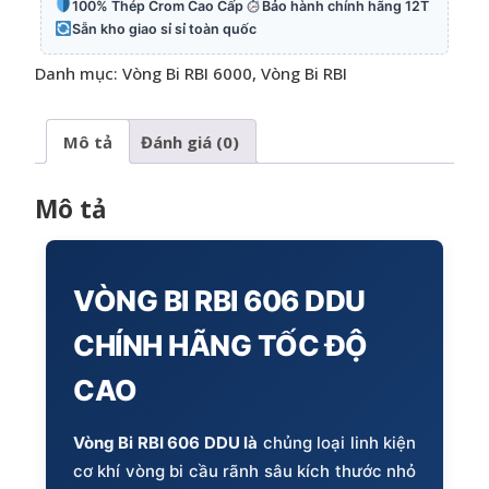
100% Thép Crom Cao Cấp
Bảo hành chính hãng 12T
Sẵn kho giao sỉ sỉ toàn quốc
Danh mục:
Vòng Bi RBI 6000
,
Vòng Bi RBI
Mô tả
Đánh giá (0)
Mô tả
VÒNG BI RBI 606 DDU
CHÍNH HÃNG TỐC ĐỘ
CAO
Vòng Bi RBI 606 DDU là
chủng loại linh kiện
cơ khí vòng bi cầu rãnh sâu kích thước nhỏ