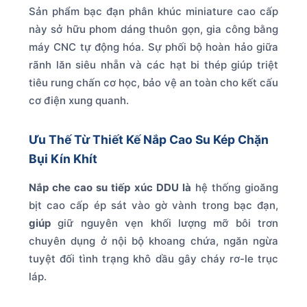
Sản phẩm bạc đạn phân khúc miniature cao cấp
này sở hữu phom dáng thuôn gọn, gia công bằng
máy CNC tự động hóa. Sự phối bộ hoàn hảo giữa
rãnh lăn siêu nhẵn và các hạt bi thép giúp triệt
tiêu rung chấn cơ học, bảo vệ an toàn cho kết cấu
cơ điện xung quanh.
Ưu Thế Từ Thiết Kế Nắp Cao Su Kép Chặn
Bụi Kín Khít
Nắp che cao su tiếp xúc DDU là
hệ thống gioăng
bịt cao cấp ép sát vào gờ vành trong bạc đạn,
giúp
giữ nguyên vẹn khối lượng mỡ bôi trơn
chuyên dụng ở nội bộ khoang chứa, ngăn ngừa
tuyệt đối tình trạng khô dầu gây cháy rơ-le trục
láp.