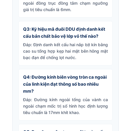
ngoài đồng trục đồng tâm chạm ngưỡng
giá trị tiêu chuẩn là 6mm.
Q3: Ký hiệu mã đuôi DDU định danh kết
cấu bản chất bảo vệ lớp vỏ thế nào?
Đáp: Định danh kết cấu hai nắp bịt kín bằng
cao su tổng hợp kẹp hai mặt bên hông mặt
bạc đạn để chống lọt nước.
Q4: Đường kính biên vòng tròn ca ngoài
của linh kiện đạt thông số bao nhiêu
mm?
Đáp: Đường kính ngoài tổng của vành ca
ngoài chạm mốc trị số hình học định lượng
tiêu chuẩn là 17mm khít khao.