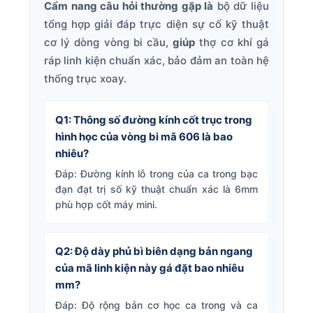
Cẩm nang câu hỏi thường gặp là
bộ dữ liệu
tổng hợp giải đáp trực diện sự cố kỹ thuật
cơ lý dòng vòng bi cầu,
giúp
thợ cơ khí gá
ráp linh kiện chuẩn xác, bảo đảm an toàn hệ
thống trục xoay.
Q1: Thông số đường kính cốt trục trong
hình học của vòng bi mã 606 là bao
nhiêu?
Đáp: Đường kính lỗ trong của ca trong bạc
đạn đạt trị số kỹ thuật chuẩn xác là 6mm
phù hợp cốt máy mini.
Q2: Độ dày phủ bì biên dạng bản ngang
của mã linh kiện này gá đặt bao nhiêu
mm?
Đáp: Độ rộng bản cơ học ca trong và ca