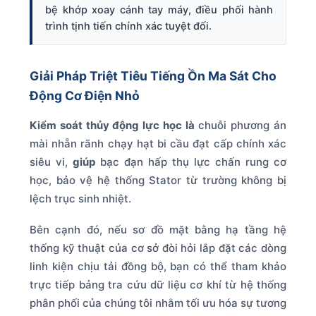
bệ khớp xoay cánh tay máy, điều phối hành
trình tịnh tiến chính xác tuyệt đối.
Giải Pháp Triệt Tiêu Tiếng Ồn Ma Sát Cho
Động Cơ Điện Nhỏ
Kiểm soát thủy động lực học là
chuỗi phương án
mài nhẵn rãnh chạy hạt bi cầu đạt cấp chính xác
siêu vi,
giúp
bạc đạn hấp thụ lực chấn rung cơ
học, bảo vệ hệ thống Stator từ trường không bị
lệch trục sinh nhiệt.
Bên cạnh đó, nếu sơ đồ mặt bằng hạ tầng hệ
thống kỹ thuật của cơ sở đòi hỏi lắp đặt các dòng
linh kiện chịu tải đồng bộ, bạn có thể tham khảo
trực tiếp bảng tra cứu dữ liệu cơ khí từ hệ thống
phân phối của chúng tôi nhằm tối ưu hóa sự tương