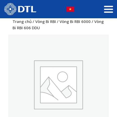
Trang chủ
/
Vòng Bi RBI
/
Vòng Bi RBI 6000
/ Vòng
Bi RBI 606 DDU