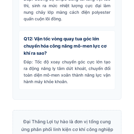
thì, sinh ra mức nhiệt lượng cực đại làm
nung chảy lớp màng cách điện polyester
quấn cuộn lõi đồng.
Q12: Vận tốc vòng quay tua góc lớn
chuyển hóa công năng mô-men lực cơ
khí ra sao?
Đáp: Tốc độ xoay chuyển góc cực lớn tạo
ra động năng ly tâm dứt khoát, chuyển đổi
toàn diện mô-men xoắn thành năng lực vận
hành máy khỏe khoắn.
Đại Thắng Lợi tự hào là đơn vị tổng cung
ứng phân phối linh kiện cơ khí công nghiệp