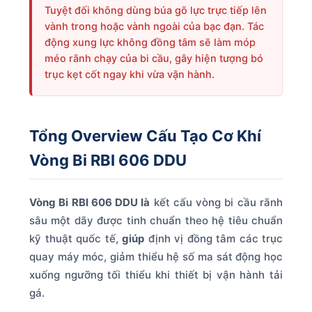
Tuyệt đối không dùng búa gõ lực trực tiếp lên
vành trong hoặc vành ngoài của bạc đạn. Tác
động xung lực không đồng tâm sẽ làm móp
méo rãnh chạy của bi cầu, gây hiện tượng bó
trục kẹt cốt ngay khi vừa vận hành.
Tổng Overview Cấu Tạo Cơ Khí
Vòng Bi RBI 606 DDU
Vòng Bi RBI 606 DDU là
kết cấu vòng bi cầu rãnh
sâu một dãy được tinh chuẩn theo hệ tiêu chuẩn
kỹ thuật quốc tế,
giúp
định vị đồng tâm các trục
quay máy móc, giảm thiểu hệ số ma sát động học
xuống ngưỡng tối thiểu khi thiết bị vận hành tải
gá.