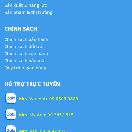
Sản xuất & năng lực
Sản phẩm & thị trường
CHÍNH SÁCH
Chính sách bảo hành
Chính sách đổi trả
Chính sách vận hành
Chính sách bảo mật
Quy trình giao hàng
HỖ TRỢ TRỰC TUYẾN
Mrs. Van Anh:
09 0809 0886
Mrs. My Anh:
09 3852 5151
Mrs. Van:
09 3842 1212