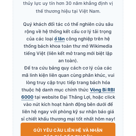
thủy lực uy tín hơn 30 năm khẳng định vị
thế thương hiệu tại Việt Nam.
Quý khách đối tác có thể nghiên cứu sâu
rộng về hệ thống kết cấu cơ lý tải trọng
của các loại
ổ lăn
công nghiệp trên hệ
thống bách khoa toàn thư mở Wikimedia
tiếng Việt (liên kết mở trang mới biệt lập
an toàn).
Để tra cứu bảng quy cách cơ lý của các
mã linh kiện liên quan cùng phân khúc, vui
lòng truy cập trực tiếp trang bách hóa
thuộc hệ danh mục chính thức
Vòng Bi RBI
6000
tại website Đại Thắng Lợi, hoặc click
vào nút kích hoạt hành động bên dưới để
liên hệ ngay với phòng kỹ sư nhận báo giá
sỉ chiết khấu thương mại tốt nhất hôm nay!
GỬI YÊU CẦU LIÊN HỆ VÀ NHẬN