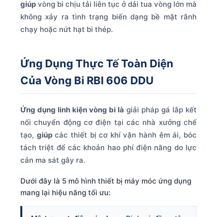
giúp
vòng bi chịu tải liên tục ở dải tua vòng lớn mà
không xảy ra tình trạng biến dạng bề mặt rãnh
chạy hoặc nứt hạt bi thép.
Ứng Dụng Thực Tế Toàn Diện
Của Vòng Bi RBI 606 DDU
Ứng dụng linh kiện vòng bi là
giải pháp gá lắp kết
nối chuyển động cơ điện tại các nhà xưởng chế
tạo,
giúp
các thiết bị cơ khí vận hành êm ái, bóc
tách triệt để các khoản hao phí điện năng do lực
cản ma sát gây ra.
Dưới đây là 5 mô hình thiết bị máy móc ứng dụng
mang lại hiệu năng tối ưu: