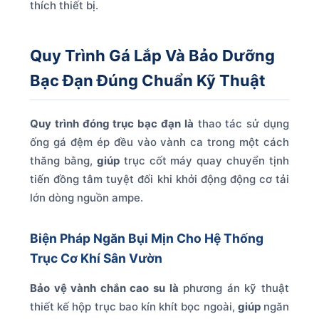
thích thiết bị.
Quy Trình Gá Lắp Và Bảo Dưỡng
Bạc Đạn Đúng Chuẩn Kỹ Thuật
Quy trình đóng trục bạc đạn là
thao tác sử dụng
ống gá đệm ép đều vào vành ca trong một cách
thăng bằng,
giúp
trục cốt máy quay chuyển tịnh
tiến đồng tâm tuyệt đối khi khởi động động cơ tải
lớn dòng nguồn ampe.
Biện Pháp Ngăn Bụi Mịn Cho Hệ Thống
Trục Cơ Khí Sân Vườn
Bảo vệ vành chắn cao su là
phương án kỹ thuật
thiết kế hộp trục bao kín khít bọc ngoài,
giúp
ngăn