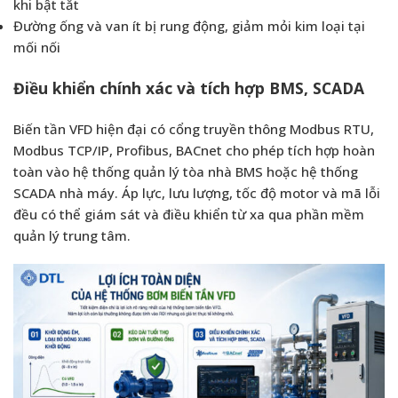
khi bật tắt
Đường ống và van ít bị rung động, giảm mỏi kim loại tại
mối nối
Điều khiển chính xác và tích hợp BMS, SCADA
Biến tần VFD hiện đại có cổng truyền thông Modbus RTU,
Modbus TCP/IP, Profibus, BACnet cho phép tích hợp hoàn
toàn vào hệ thống quản lý tòa nhà BMS hoặc hệ thống
SCADA nhà máy. Áp lực, lưu lượng, tốc độ motor và mã lỗi
đều có thể giám sát và điều khiển từ xa qua phần mềm
quản lý trung tâm.