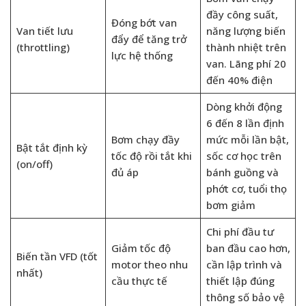
đầy công suất,
Đóng bớt van
Van tiết lưu
năng lượng biến
đẩy để tăng trở
(throttling)
thành nhiệt trên
lực hệ thống
van. Lãng phí 20
đến 40% điện
Dòng khởi động
6 đến 8 lần định
Bơm chạy đầy
mức mỗi lần bật,
Bật tắt định kỳ
tốc độ rồi tắt khi
sốc cơ học trên
(on/off)
đủ áp
bánh guồng và
phớt cơ, tuổi thọ
bơm giảm
Chi phí đầu tư
Giảm tốc độ
ban đầu cao hơn,
Biến tần VFD (tốt
motor theo nhu
cần lập trình và
nhất)
cầu thực tế
thiết lập đúng
thông số bảo vệ