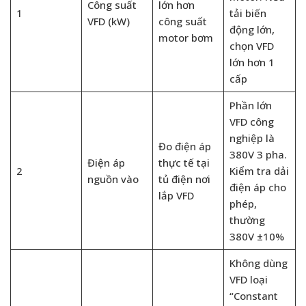
Công suất
lớn hơn
1
tải biến
VFD (kW)
công suất
động lớn,
motor bơm
chọn VFD
lớn hơn 1
cấp
Phần lớn
VFD công
nghiệp là
Đo điện áp
380V 3 pha.
Điện áp
thực tế tại
2
Kiểm tra dải
nguồn vào
tủ điện nơi
điện áp cho
lắp VFD
phép,
thường
380V ±10%
Không dùng
VFD loại
“Constant