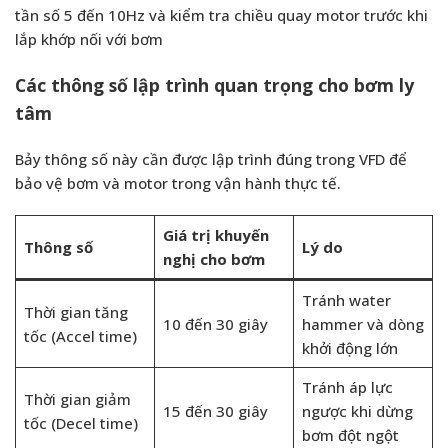
tần số 5 đến 10Hz và kiểm tra chiều quay motor trước khi
lắp khớp nối với bơm
Các thông số lập trình quan trọng cho bơm ly
tâm
Bảy thông số này cần được lập trình đúng trong VFD để
bảo vệ bơm và motor trong vận hành thực tế.
Giá trị khuyến
Thông số
Lý do
nghị cho bơm
Tránh water
Thời gian tăng
10 đến 30 giây
hammer và dòng
tốc (Accel time)
khởi động lớn
Tránh áp lực
Thời gian giảm
15 đến 30 giây
ngược khi dừng
tốc (Decel time)
bơm đột ngột