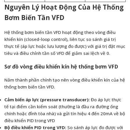
Nguyên Lý Hoạt Động Của Hệ Thống
Bơm Biến Tần VFD
Hệ thống bơm biến tần VFD hoạt động theo vòng điều
khiển kín (closed-loop control), liên tục so sánh giá trị
thực tế (áp lực hoặc lưu lượng đo được) với giá trị đặt mục
tiêu và điều chỉnh tần số VFD để giảm sai lệch về 0.
Sơ đồ vòng điều khiển kín hệ thống bơm VFD
Năm thành phần chính tạo nên vòng điều khiển kín của hệ
thống bơm biến tần VFD.
Cảm biến áp lực (pressure transducer):
Đo áp lực thực
tế tại điểm cần kiểm soát (thường là đầu ra đường ống
chính hoặc đỉnh tòa nhà) và gửi tín hiệu 4 đến 20mA về bộ
điều khiển PID trong VFD
Bộ điều khiển PID trong VFD:
So sánh áp lực đo được với