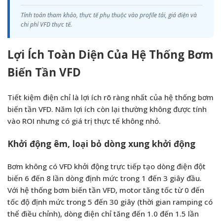
Tính toán tham khảo, thực tế phụ thuộc vào profile tải, giá điện và
chi phí VFD thực tế.
Lợi Ích Toàn Diện Của Hệ Thống Bơm
Biến Tần VFD
Tiết kiệm điện chỉ là lợi ích rõ ràng nhất của hệ thống bơm
biến tần VFD. Năm lợi ích còn lại thường không được tính
vào ROI nhưng có giá trị thực tế không nhỏ.
Khởi động êm, loại bỏ dòng xung khởi động
Bơm không có VFD khởi động trực tiếp tạo dòng điện đột
biến 6 đến 8 lần dòng định mức trong 1 đến 3 giây đầu.
Với hệ thống bơm biến tần VFD, motor tăng tốc từ 0 đến
tốc độ định mức trong 5 đến 30 giây (thời gian ramping có
thể điều chỉnh), dòng điện chỉ tăng đến 1.0 đến 1.5 lần