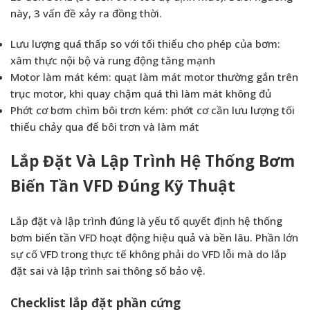
này, 3 vấn đề xảy ra đồng thời.
Lưu lượng quá thấp so với tối thiểu cho phép của bơm:
xâm thực nội bộ và rung động tăng mạnh
Motor làm mát kém: quạt làm mát motor thường gắn trên
trục motor, khi quay chậm quá thì làm mát không đủ
Phớt cơ bơm chìm bôi trơn kém: phớt cơ cần lưu lượng tối
thiểu chảy qua để bôi trơn và làm mát
Lắp Đặt Và Lập Trình Hệ Thống Bơm
Biến Tần VFD Đúng Kỹ Thuật
Lắp đặt và lập trình đúng là yếu tố quyết định hệ thống
bơm biến tần VFD hoạt động hiệu quả và bền lâu. Phần lớn
sự cố VFD trong thực tế không phải do VFD lỗi mà do lắp
đặt sai và lập trình sai thông số bảo vệ.
Checklist lắp đặt phần cứng