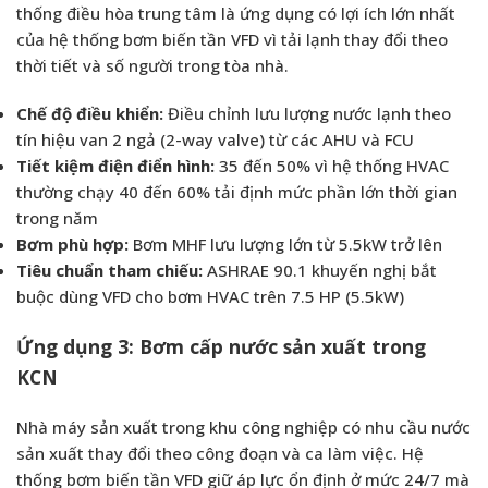
thống điều hòa trung tâm là ứng dụng có lợi ích lớn nhất
của hệ thống bơm biến tần VFD vì tải lạnh thay đổi theo
thời tiết và số người trong tòa nhà.
Chế độ điều khiển:
Điều chỉnh lưu lượng nước lạnh theo
tín hiệu van 2 ngả (2-way valve) từ các AHU và FCU
Tiết kiệm điện điển hình:
35 đến 50% vì hệ thống HVAC
thường chạy 40 đến 60% tải định mức phần lớn thời gian
trong năm
Bơm phù hợp:
Bơm MHF lưu lượng lớn từ 5.5kW trở lên
Tiêu chuẩn tham chiếu:
ASHRAE 90.1 khuyến nghị bắt
buộc dùng VFD cho bơm HVAC trên 7.5 HP (5.5kW)
Ứng dụng 3: Bơm cấp nước sản xuất trong
KCN
Nhà máy sản xuất trong khu công nghiệp có nhu cầu nước
sản xuất thay đổi theo công đoạn và ca làm việc. Hệ
thống bơm biến tần VFD giữ áp lực ổn định ở mức 24/7 mà