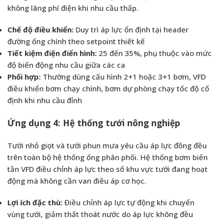
không lãng phí điện khi nhu cầu thấp.
Chế độ điều khiển:
Duy trì áp lực ổn định tại header
đường ống chính theo setpoint thiết kế
Tiết kiệm điện điển hình:
25 đến 35%, phụ thuộc vào mức
độ biến động nhu cầu giữa các ca
Phối hợp:
Thường dùng cấu hình 2+1 hoặc 3+1 bơm, VFD
điều khiển bơm chạy chính, bơm dự phòng chạy tốc độ cố
định khi nhu cầu đỉnh
Ứng dụng 4: Hệ thống tưới nông nghiệp
Tưới nhỏ giọt và tưới phun mưa yêu cầu áp lực đồng đều
trên toàn bộ hệ thống ống phân phối. Hệ thống bơm biến
tần VFD điều chỉnh áp lực theo số khu vực tưới đang hoạt
động mà không cần van điều áp cơ học.
Lợi ích đặc thù:
Điều chỉnh áp lực tự động khi chuyển
vùng tưới, giảm thất thoát nước do áp lực không đều