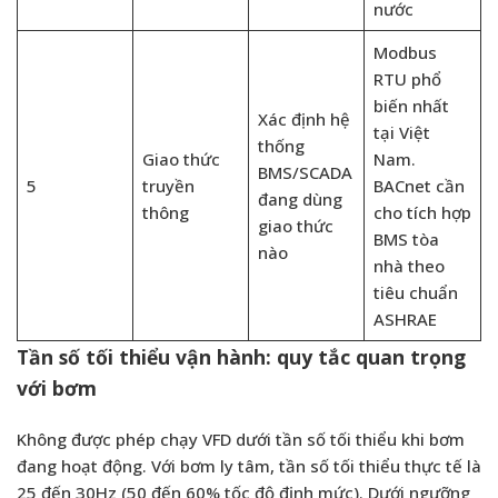
nước
Modbus
RTU phổ
biến nhất
Xác định hệ
tại Việt
thống
Giao thức
Nam.
BMS/SCADA
5
truyền
BACnet cần
đang dùng
thông
cho tích hợp
giao thức
BMS tòa
nào
nhà theo
tiêu chuẩn
ASHRAE
Tần số tối thiểu vận hành: quy tắc quan trọng
với bơm
Không được phép chạy VFD dưới tần số tối thiểu khi bơm
đang hoạt động. Với bơm ly tâm, tần số tối thiểu thực tế là
25 đến 30Hz (50 đến 60% tốc độ định mức). Dưới ngưỡng