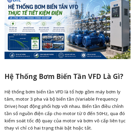
Hệ Thống Bơm Biến Tần VFD Là Gì?
Hệ thống bơm biến tần VFD là tổ hợp gồm máy bơm ly
tâm, motor 3 pha và bộ biến tần (Variable Frequency
Drive) hoạt động phối hợp với nhau. Biến tần điều chỉnh
tần số nguồn điện cấp cho motor từ 0 đến 50Hz, qua đó
kiểm soát tốc độ quay của motor và bơm vô cấp liên tục
thay vì chỉ có hai trạng thái bật hoặc tắt.