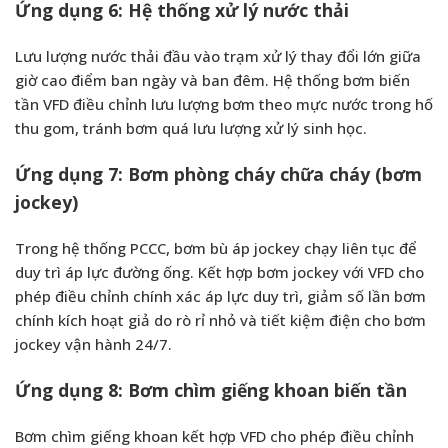
Ứng dụng 6: Hệ thống xử lý nước thải
Lưu lượng nước thải đầu vào trạm xử lý thay đổi lớn giữa
giờ cao điểm ban ngày và ban đêm. Hệ thống bơm biến
tần VFD điều chỉnh lưu lượng bơm theo mực nước trong hố
thu gom, tránh bơm quá lưu lượng xử lý sinh học.
Ứng dụng 7: Bơm phòng cháy chữa cháy (bơm
jockey)
Trong hệ thống PCCC, bơm bù áp jockey chạy liên tục để
duy trì áp lực đường ống. Kết hợp bơm jockey với VFD cho
phép điều chỉnh chính xác áp lực duy trì, giảm số lần bơm
chính kích hoạt giả do rò rỉ nhỏ và tiết kiệm điện cho bơm
jockey vận hành 24/7.
Ứng dụng 8: Bơm chìm giếng khoan biến tần
Bơm chìm giếng khoan kết hợp VFD cho phép điều chỉnh