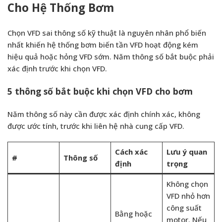
Cho Hệ Thống Bơm
Chọn VFD sai thông số kỹ thuật là nguyên nhân phổ biến
nhất khiến hệ thống bơm biến tần VFD hoạt động kém
hiệu quả hoặc hỏng VFD sớm. Năm thông số bắt buộc phải
xác định trước khi chọn VFD.
5 thông số bắt buộc khi chọn VFD cho bơm
Năm thông số này cần được xác định chính xác, không
được ước tính, trước khi liên hệ nhà cung cấp VFD.
Cách xác
Lưu ý quan
#
Thông số
định
trọng
Không chọn
VFD nhỏ hơn
công suất
Bằng hoặc
motor. Nếu