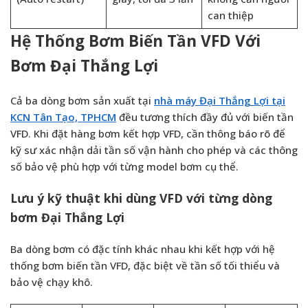
can thiệp
Hệ Thống Bơm Biến Tần VFD Với
Bơm Đại Thắng Lợi
Cả ba dòng bơm sản xuất tại
nhà máy Đại Thắng Lợi tại
KCN Tân Tạo, TPHCM
đều tương thích đầy đủ với biến tần
VFD. Khi đặt hàng bơm kết hợp VFD, cần thông báo rõ để
kỹ sư xác nhận dải tần số vận hành cho phép và các thông
số bảo vệ phù hợp với từng model bơm cụ thể.
Lưu ý kỹ thuật khi dùng VFD với từng dòng
bơm Đại Thắng Lợi
Ba dòng bơm có đặc tính khác nhau khi kết hợp với hệ
thống bơm biến tần VFD, đặc biệt về tần số tối thiểu và
bảo vệ chạy khô.