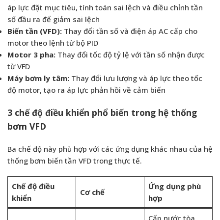
áp lực đặt mục tiêu, tính toán sai lệch và điều chỉnh tần
số đầu ra để giảm sai lệch
Biến tần (VFD):
Thay đổi tần số và điện áp AC cấp cho
motor theo lệnh từ bộ PID
Motor 3 pha:
Thay đổi tốc độ tỷ lệ với tần số nhận được
từ VFD
Máy bơm ly tâm:
Thay đổi lưu lượng và áp lực theo tốc
độ motor, tạo ra áp lực phản hồi về cảm biến
3 chế độ điều khiển phổ biến trong hệ thống
bơm VFD
Ba chế độ này phù hợp với các ứng dụng khác nhau của hệ
thống bơm biến tần VFD trong thực tế.
Chế độ điều
Ứng dụng phù
Cơ chế
khiển
hợp
Cấp nước tòa