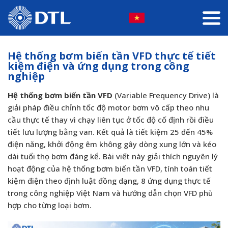
Hệ thống bơm biến tần VFD thực tế tiết
kiệm điện và ứng dụng trong công
nghiệp
Hệ thống bơm biến tần VFD
(Variable Frequency Drive) là
giải pháp điều chỉnh tốc độ motor bơm vô cấp theo nhu
cầu thực tế thay vì chạy liên tục ở tốc độ cố định rồi điều
tiết lưu lượng bằng van. Kết quả là tiết kiệm 25 đến 45%
điện năng, khởi động êm không gây dòng xung lớn và kéo
dài tuổi thọ bơm đáng kể. Bài viết này giải thích nguyên lý
hoạt động của hệ thống bơm biến tần VFD, tính toán tiết
kiệm điện theo định luật đồng dạng, 8 ứng dụng thực tế
trong công nghiệp Việt Nam và hướng dẫn chọn VFD phù
hợp cho từng loại bơm.