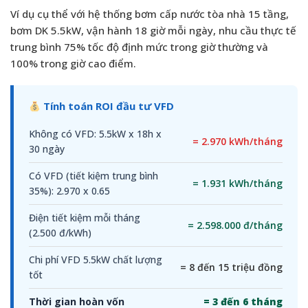
Ví dụ cụ thể với hệ thống bơm cấp nước tòa nhà 15 tầng,
bơm DK 5.5kW, vận hành 18 giờ mỗi ngày, nhu cầu thực tế
trung bình 75% tốc độ định mức trong giờ thường và
100% trong giờ cao điểm.
Tính toán ROI đầu tư VFD
Không có VFD: 5.5kW x 18h x
= 2.970 kWh/tháng
30 ngày
Có VFD (tiết kiệm trung bình
= 1.931 kWh/tháng
35%): 2.970 x 0.65
Điện tiết kiệm mỗi tháng
= 2.598.000 đ/tháng
(2.500 đ/kWh)
Chi phí VFD 5.5kW chất lượng
= 8 đến 15 triệu đồng
tốt
Thời gian hoàn vốn
= 3 đến 6 tháng