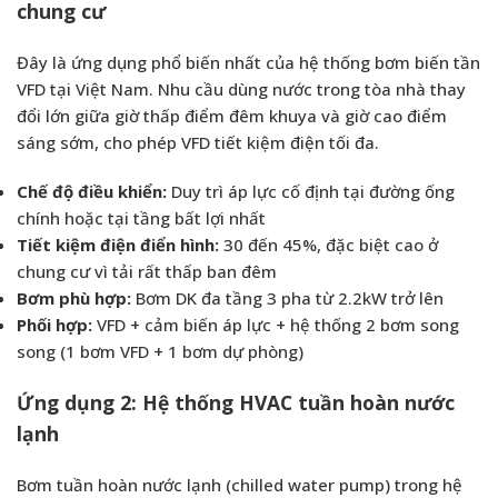
chung cư
Đây là ứng dụng phổ biến nhất của hệ thống bơm biến tần
VFD tại Việt Nam. Nhu cầu dùng nước trong tòa nhà thay
đổi lớn giữa giờ thấp điểm đêm khuya và giờ cao điểm
sáng sớm, cho phép VFD tiết kiệm điện tối đa.
Chế độ điều khiển:
Duy trì áp lực cố định tại đường ống
chính hoặc tại tầng bất lợi nhất
Tiết kiệm điện điển hình:
30 đến 45%, đặc biệt cao ở
chung cư vì tải rất thấp ban đêm
Bơm phù hợp:
Bơm DK đa tầng 3 pha từ 2.2kW trở lên
Phối hợp:
VFD + cảm biến áp lực + hệ thống 2 bơm song
song (1 bơm VFD + 1 bơm dự phòng)
Ứng dụng 2: Hệ thống HVAC tuần hoàn nước
lạnh
Bơm tuần hoàn nước lạnh (chilled water pump) trong hệ