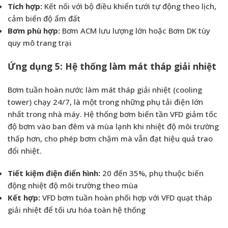
Tích hợp:
Kết nối với bộ điều khiển tưới tự động theo lịch,
cảm biến độ ẩm đất
Bơm phù hợp:
Bơm ACM lưu lượng lớn hoặc Bơm DK tùy
quy mô trang trại
Ứng dụng 5: Hệ thống làm mát tháp giải nhiệt
Bơm tuần hoàn nước làm mát tháp giải nhiệt (cooling
tower) chạy 24/7, là một trong những phụ tải điện lớn
nhất trong nhà máy. Hệ thống bơm biến tần VFD giảm tốc
độ bơm vào ban đêm và mùa lạnh khi nhiệt độ môi trường
thấp hơn, cho phép bơm chậm mà vẫn đạt hiệu quả trao
đổi nhiệt.
Tiết kiệm điện điển hình:
20 đến 35%, phụ thuộc biến
động nhiệt độ môi trường theo mùa
Kết hợp:
VFD bơm tuần hoàn phối hợp với VFD quạt tháp
giải nhiệt để tối ưu hóa toàn hệ thống