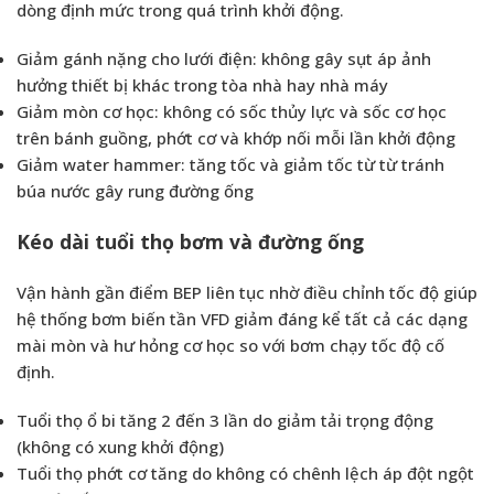
dòng định mức trong quá trình khởi động.
Giảm gánh nặng cho lưới điện: không gây sụt áp ảnh
hưởng thiết bị khác trong tòa nhà hay nhà máy
Giảm mòn cơ học: không có sốc thủy lực và sốc cơ học
trên bánh guồng, phớt cơ và khớp nối mỗi lần khởi động
Giảm water hammer: tăng tốc và giảm tốc từ từ tránh
búa nước gây rung đường ống
Kéo dài tuổi thọ bơm và đường ống
Vận hành gần điểm BEP liên tục nhờ điều chỉnh tốc độ giúp
hệ thống bơm biến tần VFD giảm đáng kể tất cả các dạng
mài mòn và hư hỏng cơ học so với bơm chạy tốc độ cố
định.
Tuổi thọ ổ bi tăng 2 đến 3 lần do giảm tải trọng động
(không có xung khởi động)
Tuổi thọ phớt cơ tăng do không có chênh lệch áp đột ngột