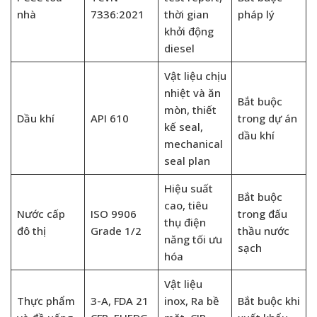
nhà
7336:2021
thời gian
pháp lý
khởi động
diesel
Vật liệu chịu
nhiệt và ăn
Bắt buộc
mòn, thiết
Dầu khí
API 610
trong dự án
kế seal,
dầu khí
mechanical
seal plan
Hiệu suất
Bắt buộc
cao, tiêu
Nước cấp
ISO 9906
trong đấu
thụ điện
đô thị
Grade 1/2
thầu nước
năng tối ưu
sạch
hóa
Vật liệu
Thực phẩm
3-A, FDA 21
inox, Ra bề
Bắt buộc khi