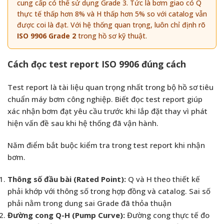
cung cấp có thể sử dụng Grade 3. Tức là bơm giao có Q
thực tế thấp hơn 8% và H thấp hơn 5% so với catalog vẫn
được coi là đạt. Với hệ thống quan trọng, luôn chỉ định rõ
ISO 9906 Grade 2
trong hồ sơ kỹ thuật.
Cách đọc test report ISO 9906 đúng cách
Test report là tài liệu quan trọng nhất trong bộ hồ sơ tiêu
chuẩn máy bơm công nghiệp. Biết đọc test report giúp
xác nhận bơm đạt yêu cầu trước khi lắp đặt thay vì phát
hiện vấn đề sau khi hệ thống đã vận hành.
Năm điểm bắt buộc kiểm tra trong test report khi nhận
bơm.
Thông số đầu bài (Rated Point):
Q và H theo thiết kế
phải khớp với thông số trong hợp đồng và catalog. Sai số
phải nằm trong dung sai Grade đã thỏa thuận
Đường cong Q-H (Pump Curve):
Đường cong thực tế đo