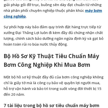
giải pháp gối đỡ trục, buồng sên dày đạt chuẩn từ những
nhà phân phối chuyên nghiệp thuộc phân khúc
máy bơm
công nghiệp
.
Sự phối hợp này bảo đảm quy trình đặt hàng trực tiếp từ
xưởng Đại Thắng Lợi luôn đi kèm đầy đủ chứng nhận chất
lượng, chính sách bảo dưỡng ngăn ngừa định kỳ và gạt bỏ
hoàn toàn rủi ro búa nước thủy động.
Bộ Hồ Sơ Kỹ Thuật Tiêu Chuẩn Máy
Bơm Công Nghiệp Khi Mua Bơm
Một bộ hồ sơ kỹ thuật đầy đủ của bơm công nghiệp không
chỉ là giấy tờ mà là công cụ bảo vệ quyền lợi người mua,
hỗ trợ vận hành và bảo trì trong suốt vòng đời thiết bị 15
đến 20 năm.
7 tài liệu trong bộ hồ sơ tiêu chuẩn máy bơm