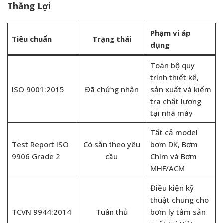
Thắng Lợi
Phạm vi áp
Tiêu chuẩn
Trạng thái
dụng
Toàn bộ quy
trình thiết kế,
ISO 9001:2015
Đã chứng nhận
sản xuất và kiểm
tra chất lượng
tại nhà máy
Tất cả model
Test Report ISO
Có sẵn theo yêu
bơm DK, Bơm
9906 Grade 2
cầu
Chìm và Bơm
MHF/ACM
Điều kiện kỹ
thuật chung cho
TCVN 9944:2014
Tuân thủ
bơm ly tâm sản