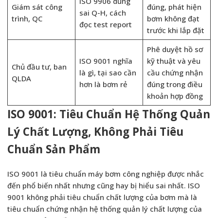
ISO 9906 dung
Giám sát công
đúng, phát hiện
sai Q-H, cách
trình, QC
bơm không đạt
đọc test report
trước khi lắp đặt
Phê duyệt hồ sơ
ISO 9001 nghĩa
kỹ thuật và yêu
Chủ đầu tư, ban
là gì, tại sao cần
cầu chứng nhận
QLDA
hơn là bơm rẻ
đúng trong điều
khoản hợp đồng
ISO 9001: Tiêu Chuẩn Hệ Thống Quản
Lý Chất Lượng, Không Phải Tiêu
Chuẩn Sản Phẩm
ISO 9001 là tiêu chuẩn máy bơm công nghiệp được nhắc
đến phổ biến nhất nhưng cũng hay bị hiểu sai nhất. ISO
9001 không phải tiêu chuẩn chất lượng của bơm mà là
tiêu chuẩn chứng nhận hệ thống quản lý chất lượng của