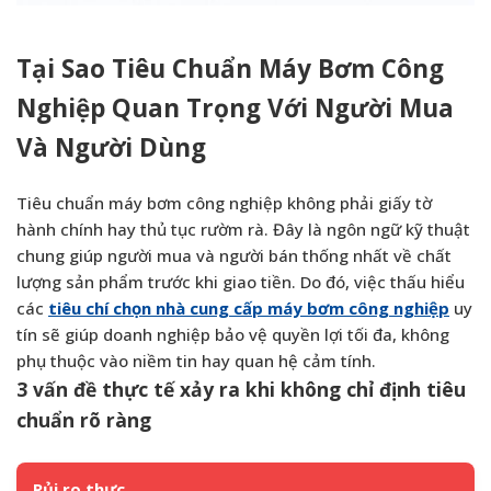
Tại Sao Tiêu Chuẩn Máy Bơm Công
Nghiệp Quan Trọng Với Người Mua
Và Người Dùng
Tiêu chuẩn máy bơm công nghiệp không phải giấy tờ
hành chính hay thủ tục rườm rà. Đây là ngôn ngữ kỹ thuật
chung giúp người mua và người bán thống nhất về chất
lượng sản phẩm trước khi giao tiền. Do đó, việc thấu hiểu
các
tiêu chí chọn nhà cung cấp máy bơm công nghiệp
uy
tín sẽ giúp doanh nghiệp bảo vệ quyền lợi tối đa, không
phụ thuộc vào niềm tin hay quan hệ cảm tính.
3 vấn đề thực tế xảy ra khi không chỉ định tiêu
chuẩn rõ ràng
Rủi ro thực