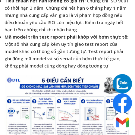
Tiêu chuẩn hết hạn không có giá trị:
Chứng chỉ ISO 9001
có thời hạn 3 năm. Chứng chỉ hết hạn 6 tháng hay 1 năm
nhưng nhà cung cấp vẫn giao là vi phạm hợp đồng nếu
điều khoản yêu cầu ISO còn hiệu lực. Kiểm tra ngày hết
hạn trên chứng chỉ khi nhận hàng
Mã model trên test report phải khớp với bơm thực tế:
Một số nhà cung cấp kém uy tín giao test report của
model khác có thông số gần tương tự. Test report phải
ghi đúng mã model và số serial của bơm thực tế giao,
không phải model cùng dòng hay dòng tương tự