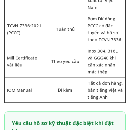
xuất tại Việt
Nam
Bơm DK dòng
TCVN 7336:2021
PCCC có đặc
Tuân thủ
(PCCC)
tuyến và hồ sơ
theo TCVN 7336
Inox 304, 316L
Mill Certificate
và GGG40 khi
Theo yêu cầu
vật liệu
cần xác nhận
mác thép
Tất cả đơn hàng,
IOM Manual
Đi kèm
bản tiếng Việt và
tiếng Anh
Yêu cầu hồ sơ kỹ thuật đặc biệt khi đặt