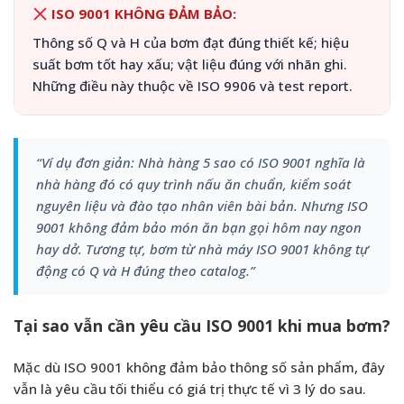
ISO 9001 KHÔNG ĐẢM BẢO:
Thông số Q và H của bơm đạt đúng thiết kế; hiệu
suất bơm tốt hay xấu; vật liệu đúng với nhãn ghi.
Những điều này thuộc về ISO 9906 và test report.
“Ví dụ đơn giản: Nhà hàng 5 sao có ISO 9001 nghĩa là
nhà hàng đó có quy trình nấu ăn chuẩn, kiểm soát
nguyên liệu và đào tạo nhân viên bài bản. Nhưng ISO
9001 không đảm bảo món ăn bạn gọi hôm nay ngon
hay dở. Tương tự, bơm từ nhà máy ISO 9001 không tự
động có Q và H đúng theo catalog.”
Tại sao vẫn cần yêu cầu ISO 9001 khi mua bơm?
Mặc dù ISO 9001 không đảm bảo thông số sản phẩm, đây
vẫn là yêu cầu tối thiểu có giá trị thực tế vì 3 lý do sau.