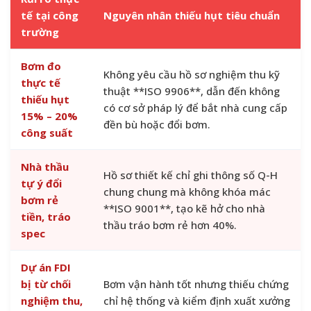
tế tại công
Nguyên nhân thiếu hụt tiêu chuẩn
trường
Bơm đo
Không yêu cầu hồ sơ nghiệm thu kỹ
thực tế
thuật **ISO 9906**, dẫn đến không
thiếu hụt
có cơ sở pháp lý để bắt nhà cung cấp
15% – 20%
đền bù hoặc đổi bơm.
công suất
Nhà thầu
Hồ sơ thiết kế chỉ ghi thông số Q-H
tự ý đổi
chung chung mà không khóa mác
bơm rẻ
**ISO 9001**, tạo kẽ hở cho nhà
tiền, tráo
thầu tráo bơm rẻ hơn 40%.
spec
Dự án FDI
bị từ chối
Bơm vận hành tốt nhưng thiếu chứng
nghiệm thu,
chỉ hệ thống và kiểm định xuất xưởng