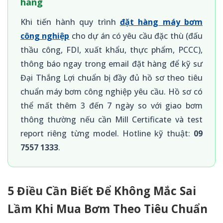
hàng
Khi tiến hành quy trình
đặt hàng máy bơm
công nghiệp
cho dự án có yêu cầu đặc thù (đấu
thầu công, FDI, xuất khẩu, thực phẩm, PCCC),
thông báo ngay trong email đặt hàng để kỹ sư
Đại Thắng Lợi chuẩn bị đầy đủ hồ sơ theo tiêu
chuẩn máy bơm công nghiệp yêu cầu. Hồ sơ có
thể mất thêm 3 đến 7 ngày so với giao bơm
thông thường nếu cần Mill Certificate và test
report riêng từng model. Hotline kỹ thuật:
09
7557 1333
.
5 Điều Cần Biết Để Không Mắc Sai
Lầm Khi Mua Bơm Theo Tiêu Chuẩn