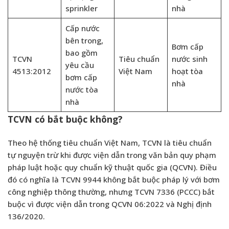
sprinkler
nhà
Cấp nước
bên trong,
Bơm cấp
bao gồm
TCVN
Tiêu chuẩn
nước sinh
yêu cầu
4513:2012
Việt Nam
hoạt tòa
bơm cấp
nhà
nước tòa
nhà
TCVN có bắt buộc không?
Theo
hệ thống tiêu chuẩn Việt Nam
, TCVN là tiêu chuẩn
tự nguyện trừ khi được viện dẫn trong văn bản quy phạm
pháp luật hoặc quy chuẩn kỹ thuật quốc gia (QCVN). Điều
đó có nghĩa là TCVN 9944 không bắt buộc pháp lý với bơm
công nghiệp thông thường, nhưng TCVN 7336 (PCCC) bắt
buộc vì được viện dẫn trong QCVN 06:2022 và Nghị định
136/2020.