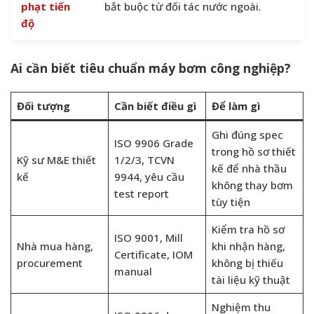
phạt tiến
bắt buộc từ đối tác nước ngoài.
độ
Ai cần biết tiêu chuẩn máy bơm công nghiệp?
Đối tượng
Cần biết điều gì
Để làm gì
Ghi đúng spec
ISO 9906 Grade
trong hồ sơ thiết
Kỹ sư M&E thiết
1/2/3, TCVN
kế để nhà thầu
kế
9944, yêu cầu
không thay bơm
test report
tùy tiện
Kiểm tra hồ sơ
ISO 9001, Mill
Nhà mua hàng,
khi nhận hàng,
Certificate, IOM
procurement
không bị thiếu
manual
tài liệu kỹ thuật
Nghiệm thu