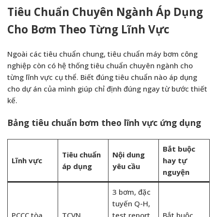
Tiêu Chuẩn Chuyên Ngành Áp Dụng
Cho Bơm Theo Từng Lĩnh Vực
Ngoài các tiêu chuẩn chung, tiêu chuẩn máy bơm công
nghiệp còn có hệ thống tiêu chuẩn chuyên ngành cho
từng lĩnh vực cụ thể. Biết đúng tiêu chuẩn nào áp dụng
cho dự án của mình giúp chỉ định đúng ngay từ bước thiết
kế.
Bảng tiêu chuẩn bơm theo lĩnh vực ứng dụng
Bắt buộc
Tiêu chuẩn
Nội dung
Lĩnh vực
hay tự
áp dụng
yêu cầu
nguyện
3 bơm, đặc
tuyến Q-H,
PCCC tòa
TCVN
test report,
Bắt buộc