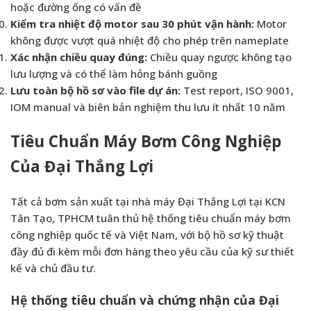
hoặc đường ống có vấn đề
Kiểm tra nhiệt độ motor sau 30 phút vận hành:
Motor
không được vượt quá nhiệt độ cho phép trên nameplate
Xác nhận chiều quay đúng:
Chiều quay ngược không tạo
lưu lượng và có thể làm hỏng bánh guồng
Lưu toàn bộ hồ sơ vào file dự án:
Test report, ISO 9001,
IOM manual và biên bản nghiệm thu lưu ít nhất 10 năm
Tiêu Chuẩn Máy Bơm Công Nghiệp
Của Đại Thắng Lợi
Tất cả bơm sản xuất tại nhà máy Đại Thắng Lợi tại KCN
Tân Tạo, TPHCM tuân thủ hệ thống tiêu chuẩn máy bơm
công nghiệp quốc tế và Việt Nam, với bộ hồ sơ kỹ thuật
đầy đủ đi kèm mỗi đơn hàng theo yêu cầu của kỹ sư thiết
kế và chủ đầu tư.
Hệ thống tiêu chuẩn và chứng nhận của Đại