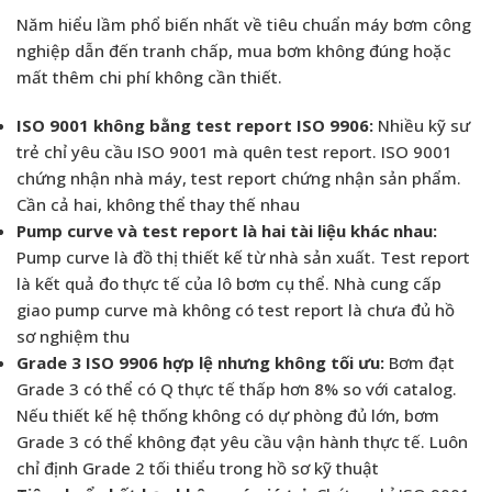
Năm hiểu lầm phổ biến nhất về tiêu chuẩn máy bơm công
nghiệp dẫn đến tranh chấp, mua bơm không đúng hoặc
mất thêm chi phí không cần thiết.
ISO 9001 không bằng test report ISO 9906:
Nhiều kỹ sư
trẻ chỉ yêu cầu ISO 9001 mà quên test report. ISO 9001
chứng nhận nhà máy, test report chứng nhận sản phẩm.
Cần cả hai, không thể thay thế nhau
Pump curve và test report là hai tài liệu khác nhau:
Pump curve là đồ thị thiết kế từ nhà sản xuất. Test report
là kết quả đo thực tế của lô bơm cụ thể. Nhà cung cấp
giao pump curve mà không có test report là chưa đủ hồ
sơ nghiệm thu
Grade 3 ISO 9906 hợp lệ nhưng không tối ưu:
Bơm đạt
Grade 3 có thể có Q thực tế thấp hơn 8% so với catalog.
Nếu thiết kế hệ thống không có dự phòng đủ lớn, bơm
Grade 3 có thể không đạt yêu cầu vận hành thực tế. Luôn
chỉ định Grade 2 tối thiểu trong hồ sơ kỹ thuật