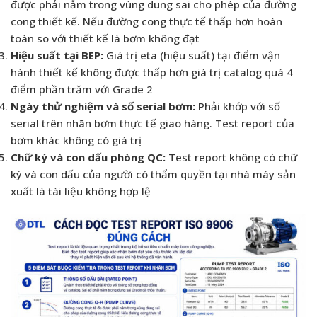
được phải nằm trong vùng dung sai cho phép của đường
cong thiết kế. Nếu đường cong thực tế thấp hơn hoàn
toàn so với thiết kế là bơm không đạt
Hiệu suất tại BEP:
Giá trị eta (hiệu suất) tại điểm vận
hành thiết kế không được thấp hơn giá trị catalog quá 4
điểm phần trăm với Grade 2
Ngày thử nghiệm và số serial bơm:
Phải khớp với số
serial trên nhãn bơm thực tế giao hàng. Test report của
bơm khác không có giá trị
Chữ ký và con dấu phòng QC:
Test report không có chữ
ký và con dấu của người có thẩm quyền tại nhà máy sản
xuất là tài liệu không hợp lệ