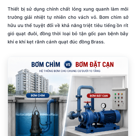
Thiết bị sử dụng chính chất lỏng xung quanh làm môi
trường giải nhiệt tự nhiên cho vách vỏ. Bơm chìm sở
hữu ưu thế tuyệt đối về khả năng triệt tiêu tiếng ồn rít
gió quạt đuôi, đồng thời loại bỏ tận gốc pan bệnh bẫy
khí e khí kẹt rãnh cánh quạt đúc đồng Brass.