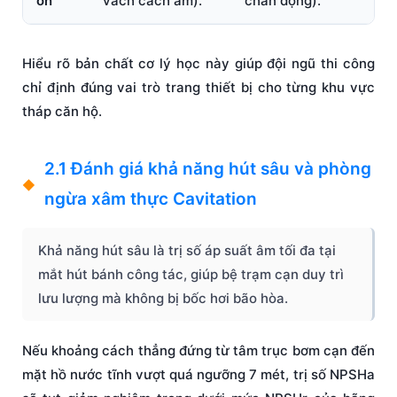
ồn
vách cách âm).
chấn động).
Hiểu rõ bản chất cơ lý học này giúp đội ngũ thi công
chỉ định đúng vai trò trang thiết bị cho từng khu vực
tháp căn hộ.
2.1 Đánh giá khả năng hút sâu và phòng
ngừa xâm thực Cavitation
Khả năng hút sâu là trị số áp suất âm tối đa tại
mắt hút bánh công tác, giúp bệ trạm cạn duy trì
lưu lượng mà không bị bốc hơi bão hòa.
Nếu khoảng cách thẳng đứng từ tâm trục bơm cạn đến
mặt hồ nước tĩnh vượt quá ngưỡng 7 mét, trị số NPSHa