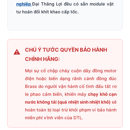
nghiệp
Đại Thắng Lợi đều có sẵn module vật
tư hoán đổi khít khao cấp tốc.
CHÚ Ý TƯỚC QUYỀN BẢO HÀNH
CHÍNH HÃNG:
Mọi sự cố chập cháy cuộn dây đồng motor
điện hoặc biến dạng rãnh cánh đồng đúc
Brass do người vận hành cố tình đấu tắt rơ
le phao cảm biến, khiến máy
chạy khô cạn
nước không tải (quá nhiệt sinh nhiệt khô)
sẽ
hoàn toàn bị loại trừ khỏi phạm vi bảo hành
miễn phí vĩnh viễn của DTL.