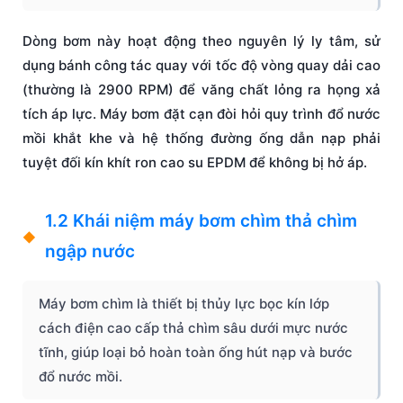
Dòng bơm này hoạt động theo nguyên lý ly tâm, sử
dụng bánh công tác quay với tốc độ vòng quay dải cao
(thường là 2900 RPM) để văng chất lỏng ra họng xả
tích áp lực. Máy bơm đặt cạn đòi hỏi quy trình đổ nước
mồi khắt khe và hệ thống đường ống dẫn nạp phải
tuyệt đối kín khít ron cao su EPDM để không bị hở áp.
1.2 Khái niệm máy bơm chìm thả chìm
ngập nước
Máy bơm chìm là thiết bị thủy lực bọc kín lớp
cách điện cao cấp thả chìm sâu dưới mực nước
tĩnh, giúp loại bỏ hoàn toàn ống hút nạp và bước
đổ nước mồi.