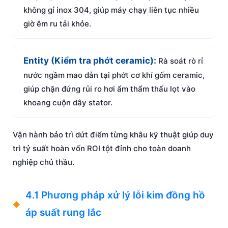
không gỉ inox 304, giúp máy chạy liên tục nhiều
giờ êm ru tải khỏe.
Entity (Kiểm tra phớt ceramic):
Rà soát rò rỉ
nước ngầm mao dẫn tại phớt cơ khí gốm ceramic,
giúp chặn đứng rủi ro hơi ẩm thẩm thấu lọt vào
khoang cuộn dây stator.
Vận hành bảo trì dứt điểm từng khâu kỹ thuật giúp duy
trì tỷ suất hoàn vốn ROI tột đỉnh cho toàn doanh
nghiệp chủ thầu.
4.1 Phương pháp xử lý lỗi kim đồng hồ
áp suất rung lắc