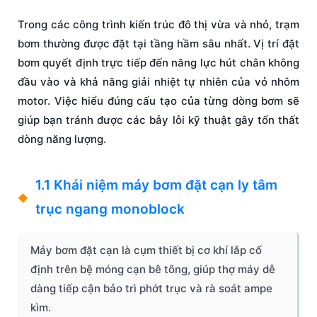
Trong các công trình kiến trúc đô thị vừa và nhỏ, trạm
bơm thường được đặt tại tầng hầm sâu nhất. Vị trí đặt
bơm quyết định trực tiếp đến năng lực hút chân không
đầu vào và khả năng giải nhiệt tự nhiên của vỏ nhôm
motor. Việc hiểu đúng cấu tạo của từng dòng bơm sẽ
giúp bạn tránh được các bẫy lỗi kỹ thuật gây tổn thất
dòng năng lượng.
1.1 Khái niệm máy bơm đặt cạn ly tâm
trục ngang monoblock
Máy bơm đặt cạn là cụm thiết bị cơ khí lắp cố
định trên bệ móng cạn bê tông, giúp thợ máy dễ
dàng tiếp cận bảo trì phớt trục và rà soát ampe
kìm.