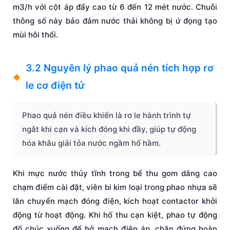
m3/h với cột áp đẩy cao từ 6 đến 12 mét nước. Chuỗi
thông số này bảo đảm nước thải không bị ứ đọng tạo
mùi hôi thối.
3.2 Nguyên lý phao quả nén tích hợp rơ
le cơ điện tử
Phao quả nén điều khiển là rơ le hành trình tự
ngắt khi cạn và kích đóng khi đầy, giúp tự động
hóa khâu giải tỏa nước ngầm hố hầm.
Khi mực nước thủy tĩnh trong bể thu gom dâng cao
chạm điểm cài đặt, viên bi kim loại trong phao nhựa sẽ
lăn chuyển mạch đóng điện, kích hoạt contactor khởi
động từ hoạt động. Khi hố thu cạn kiệt, phao tự động
đổ chúc xuống để hở mạch điện áp, chặn đứng hoàn