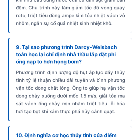
đêm. Chu trình này làm giảm tốc độ vòng quay
roto, triệt tiêu dòng ampe kìm tỏa nhiệt vách vỏ
nhôm, ngăn sự cố quá nhiệt sinh nhiệt khô.
9. Tại sao phương trình Darcy-Weisbach
toán học lại chỉ định nhà thầu lắp đặt phi
ống nạp to hơn họng bơm?
Phương trình định lượng độ hụt áp lực đẩy thủy
tĩnh tỷ lệ thuận chiều dài tuyến và bình phương
vận tốc dòng chất lỏng. Ống to giúp hạ vận tốc
dòng chảy xuống dưới mốc 1.5 m/s, giải tỏa ma
sát vách ống chảy mịn nhằm triệt tiêu lỗi hóa
hơi tạo bọt khí xâm thực phá hủy cánh quạt.
10. Định nghĩa cơ học thủy tính của điểm