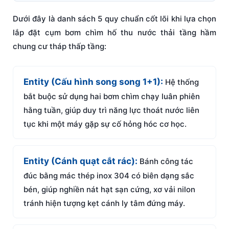
Dưới đây là danh sách 5 quy chuẩn cốt lõi khi lựa chọn
lắp đặt cụm bơm chìm hố thu nước thải tầng hầm
chung cư tháp thấp tầng:
Entity (Cấu hình song song 1+1):
Hệ thống
bắt buộc sử dụng hai bơm chìm chạy luân phiên
hằng tuần, giúp duy trì năng lực thoát nước liên
tục khi một máy gặp sự cố hỏng hóc cơ học.
Entity (Cánh quạt cắt rác):
Bánh công tác
đúc bằng mác thép inox 304 có biên dạng sắc
bén, giúp nghiền nát hạt sạn cứng, xơ vải nilon
tránh hiện tượng kẹt cánh ly tâm đứng máy.