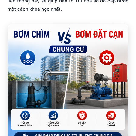
liên thông này sẽ giúp bạn tối ưu hóa sơ đồ cấp nước
một cách khoa học nhất.