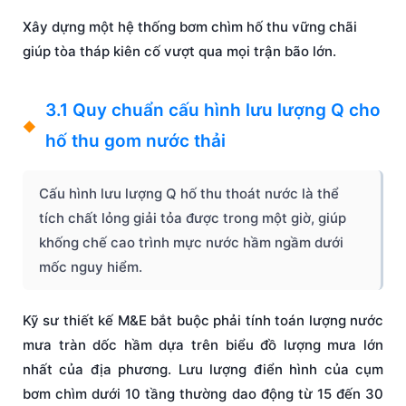
Xây dựng một hệ thống bơm chìm hố thu vững chãi
giúp tòa tháp kiên cố vượt qua mọi trận bão lớn.
3.1 Quy chuẩn cấu hình lưu lượng Q cho
hố thu gom nước thải
Cấu hình lưu lượng Q hố thu thoát nước là thể
tích chất lỏng giải tỏa được trong một giờ, giúp
khống chế cao trình mực nước hầm ngầm dưới
mốc nguy hiểm.
Kỹ sư thiết kế M&E bắt buộc phải tính toán lượng nước
mưa tràn dốc hầm dựa trên biểu đồ lượng mưa lớn
nhất của địa phương. Lưu lượng điển hình của cụm
bơm chìm dưới 10 tầng thường dao động từ 15 đến 30