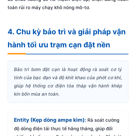
toàn rủi ro máy chạy khô nóng mô-tơ.
4. Chu kỳ bảo trì và giải pháp vận
hành tối ưu trạm cạn đặt nền
Bảo trì bơm đặt cạn là hoạt động rà soát cơ lý
tính của bạc đạn và độ khít khao của phớt cơ khí,
giúp hệ thống cơ điện tòa tháp vận hành khép
kín bốn mùa an toàn.
Entity (Kẹp dòng ampe kìm):
Rà soát cường
độ dòng điện tải thực tế hằng tháng, giúp đối