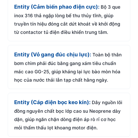
Entity (Cảm biến phao điện cực):
Bộ 3 que
inox 316 thả ngập lòng bể thu thủy tĩnh, giúp
truyền tín hiệu đóng cắt dứt khoát về khởi động
từ contactor tủ điện điều khiển trung tâm.
Entity (Vỏ gang đúc chịu lực):
Toàn bộ thân
bơm chìm phải đúc bằng gang xám tiêu chuẩn
mác cao GG-25, giúp kháng lại lực bào mòn hóa
học của nước thải lẫn tạp chất hằng ngày.
Entity (Cáp điện bọc keo kín):
Dây nguồn lõi
đồng nguyên chất bọc lớp cao su Neoprene dày
dặn, giúp ngăn chặn dòng điện áp rò rỉ cơ học
mỏi thẩm thấu lọt khoang motor điện.