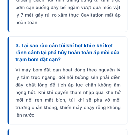
bơm cạn xuống đáy bể ngầm vượt quá mốc vật
lý 7 mét gây rủi ro xâm thực Cavitation mất áp
hoàn toàn.
3. Tại sao rào cản túi khí bọt khí e khí kẹt
rãnh cánh lại phá hủy hoàn toàn áp mồi của
trạm bơm đặt cạn?
Vì máy bơm đặt cạn hoạt động theo nguyên lý
ly tâm trục ngang, đòi hỏi buồng sên phải điền
đầy chất lỏng để tích áp lực chân không âm
họng hút. Khi khí quyển thâm nhập qua khe hở
mối nối ren mặt bích, túi khí sẽ phá vỡ môi
trường chân không, khiến máy chạy rỗng không
lên nước.