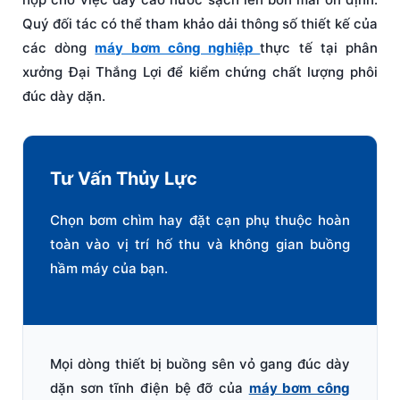
Quý đối tác có thể tham khảo dải thông số thiết kế của
các dòng
máy bơm công nghiệp
thực tế tại phân
xưởng Đại Thắng Lợi để kiểm chứng chất lượng phôi
đúc dày dặn.
Tư Vấn Thủy Lực
Chọn bơm chìm hay đặt cạn phụ thuộc hoàn
toàn vào vị trí hố thu và không gian buồng
hầm máy của bạn.
Mọi dòng thiết bị buồng sên vỏ gang đúc dày
dặn sơn tĩnh điện bệ đỡ của
máy bơm công