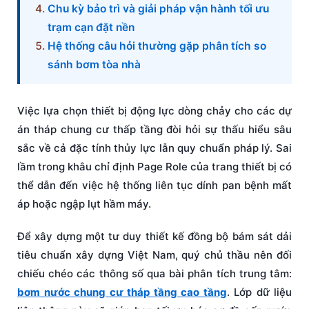
Chu kỳ bảo trì và giải pháp vận hành tối ưu
trạm cạn đặt nền
Hệ thống câu hỏi thường gặp phân tích so
sánh bơm tòa nhà
Việc lựa chọn thiết bị động lực dòng chảy cho các dự
án tháp chung cư thấp tầng đòi hỏi sự thấu hiểu sâu
sắc về cả đặc tính thủy lực lẫn quy chuẩn pháp lý. Sai
lầm trong khâu chỉ định Page Role của trang thiết bị có
thể dẫn đến việc hệ thống liên tục dính pan bệnh mất
áp hoặc ngập lụt hầm máy.
Để xây dựng một tư duy thiết kế đồng bộ bám sát dải
tiêu chuẩn xây dựng Việt Nam, quý chủ thầu nên đối
chiếu chéo các thông số qua bài phân tích trung tâm:
bơm nước chung cư tháp tầng cao tầng
. Lớp dữ liệu