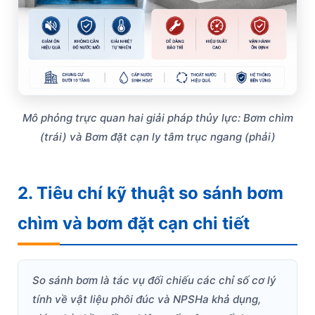
Mô phỏng trực quan hai giải pháp thủy lực: Bơm chìm
(trái) và Bơm đặt cạn ly tâm trục ngang (phải)
2. Tiêu chí kỹ thuật so sánh bơm
chìm và bơm đặt cạn chi tiết
So sánh bơm là tác vụ đối chiếu các chỉ số cơ lý
tính về vật liệu phôi đúc và NPSHa khả dụng,