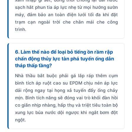
sạch hắt phun tia áp lực nhẹ từ mọi hướng sườn
máy, đảm bảo an toàn điện lưới tối đa khi đặt
trạm cạn ngoài trời che chắn mái che công
trình.
6. Làm thế nào để loại bỏ tiếng ồn rầm rập
chấn động thủy lực tàn phá tuyến ống dẫn
tháp thấp tầng?
Nhà thầu bắt buộc phải gá lắp ráp thêm cụm
bình tích áp ruột cao su EPDM chịu nén áp lực
dải rộng ngay tại họng xả tuyến đẩy ống chảy
mịn. Bình tích năng sẽ đóng vai trò khối đàn hồi
co giãn nhịp nhàng, hấp thụ và triệt tiêu toàn bộ
xung lực búa nước dội ngược khi ngắt bơm đột
ngột.