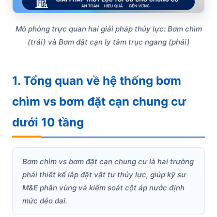
Mô phỏng trực quan hai giải pháp thủy lực: Bơm chìm
(trái) và Bơm đặt cạn ly tâm trục ngang (phải)
1. Tổng quan về hệ thống bơm
chìm vs bơm đặt cạn chung cư
dưới 10 tầng
Bơm chìm vs bơm đặt cạn chung cư là hai trường
phái thiết kế lắp đặt vật tư thủy lực, giúp kỹ sư
M&E phân vùng và kiểm soát cột áp nước định
mức dẻo dai.