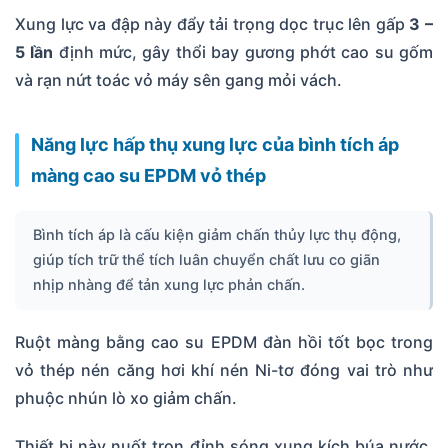
Xung lực va đập này đẩy tải trọng dọc trục lên gấp
3 –
5 lần
định mức, gây thổi bay gương phớt cao su gốm
và rạn nứt toác vỏ máy sên gang mỏi vách.
Năng lực hấp thụ xung lực của bình tích áp
màng cao su EPDM vỏ thép
Bình tích áp là cấu kiện giảm chấn thủy lực thụ động,
giúp tích trữ thể tích luân chuyển chất lưu co giãn
nhịp nhàng để tản xung lực phản chấn.
Ruột màng bằng cao su EPDM đàn hồi tốt bọc trong
vỏ thép nén căng hơi khí nén Ni-tơ đóng vai trò như
phuộc nhún lò xo giảm chấn.
Thiết bị này nuốt trọn đỉnh sóng xung kích búa nước,