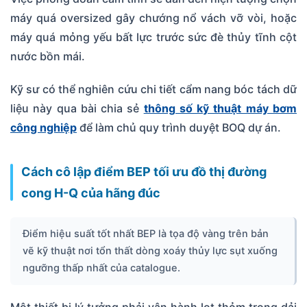
máy quá oversized gây chướng nổ vách vỡ vòi, hoặc
máy quá mỏng yếu bất lực trước sức đè thủy tĩnh cột
nước bồn mái.
Kỹ sư có thể nghiên cứu chi tiết cẩm nang bóc tách dữ
liệu này qua bài chia sẻ
thông số kỹ thuật máy bơm
công nghiệp
để làm chủ quy trình duyệt BOQ dự án.
Cách cô lập điểm BEP tối ưu đồ thị đường
cong H-Q của hãng đúc
Điểm hiệu suất tốt nhất BEP là tọa độ vàng trên bản
vẽ kỹ thuật nơi tổn thất dòng xoáy thủy lực sụt xuống
ngưỡng thấp nhất của catalogue.