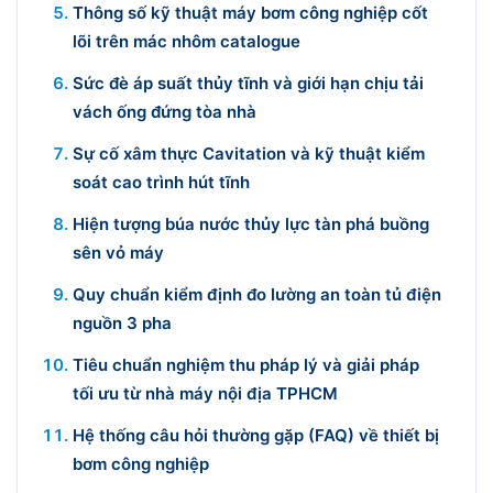
Thông số kỹ thuật máy bơm công nghiệp cốt
lõi trên mác nhôm catalogue
Sức đè áp suất thủy tĩnh và giới hạn chịu tải
vách ống đứng tòa nhà
Sự cố xâm thực Cavitation và kỹ thuật kiểm
soát cao trình hút tĩnh
Hiện tượng búa nước thủy lực tàn phá buồng
sên vỏ máy
Quy chuẩn kiểm định đo lường an toàn tủ điện
nguồn 3 pha
Tiêu chuẩn nghiệm thu pháp lý và giải pháp
tối ưu từ nhà máy nội địa TPHCM
Hệ thống câu hỏi thường gặp (FAQ) về thiết bị
bơm công nghiệp