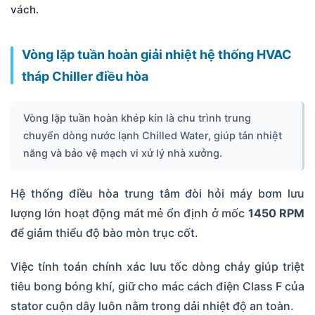
vách.
Vòng lặp tuần hoàn giải nhiệt hệ thống HVAC
tháp Chiller điều hòa
Vòng lặp tuần hoàn khép kín là chu trình trung
chuyển dòng nước lạnh Chilled Water, giúp tản nhiệt
năng và bảo vệ mạch vi xử lý nhà xưởng.
Hệ thống điều hòa trung tâm đòi hỏi máy bơm lưu
lượng lớn hoạt động mát mẻ ổn định ở mốc
1450 RPM
để giảm thiểu độ bào mòn trục cốt.
Việc tính toán chính xác lưu tốc dòng chảy giúp triệt
tiêu bong bóng khí, giữ cho mác cách điện Class F của
stator cuộn dây luôn nằm trong dải nhiệt độ an toàn.