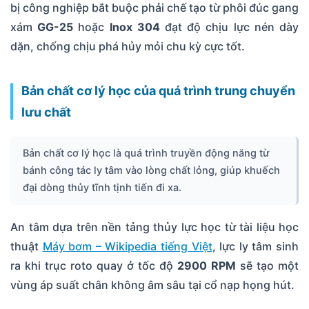
bị công nghiệp bắt buộc phải chế tạo từ phôi đúc gang
xám
GG-25
hoặc
Inox 304
đạt độ chịu lực nén dày
dặn, chống chịu phá hủy mỏi chu kỳ cực tốt.
Bản chất cơ lý học của quá trình trung chuyển
lưu chất
Bản chất cơ lý học là quá trình truyền động năng từ
bánh công tác ly tâm vào lòng chất lỏng, giúp khuếch
đại dòng thủy tĩnh tịnh tiến đi xa.
An tâm dựa trên nền tảng thủy lực học từ tài liệu học
thuật
Máy bơm – Wikipedia tiếng Việt
, lực ly tâm sinh
ra khi trục roto quay ở tốc độ
2900 RPM
sẽ tạo một
vùng áp suất chân không âm sâu tại cổ nạp họng hút.