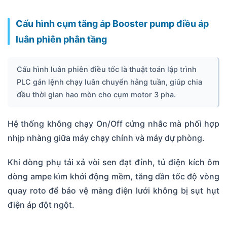
Cấu hình cụm tăng áp Booster pump điều áp
luân phiên phân tầng
Cấu hình luân phiên điều tốc là thuật toán lập trình
PLC gán lệnh chạy luân chuyển hằng tuần, giúp chia
đều thời gian hao mòn cho cụm motor 3 pha.
Hệ thống không chạy On/Off cứng nhắc mà phối hợp
nhịp nhàng giữa máy chạy chính và máy dự phòng.
Khi dòng phụ tải xả vòi sen đạt đỉnh, tủ điện kích ôm
dòng ampe kìm khởi động mềm, tăng dần tốc độ vòng
quay roto để bảo vệ màng điện lưới không bị sụt hụt
điện áp đột ngột.