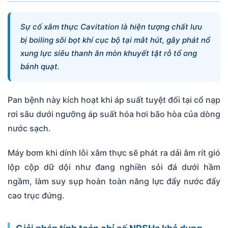
Sự cố xâm thực Cavitation là hiện tượng chất lưu
bị boiling sôi bọt khí cục bộ tại mắt hút, gây phát nổ
xung lực siêu thanh ăn mòn khuyết tật rỗ tổ ong
bánh quạt.
Pan bệnh này kích hoạt khi áp suất tuyệt đối tại cổ nạp
rơi sâu dưới ngưỡng áp suất hóa hơi bão hòa của dòng
nước sạch.
Máy bơm khi dính lỗi xâm thực sẽ phát ra dải âm rít gió
lộp cộp dữ dội như đang nghiền sỏi đá dưới hầm
ngầm, làm suy sụp hoàn toàn năng lực đẩy nước đẩy
cao trục đứng.