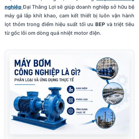
nghiệp
Đại Thắng Lợi sẽ giúp doanh nghiệp sở hữu bệ
máy gá lắp khít khao, cam kết thiết bị luôn vận hành
lọt thỏm trong điểm hiệu suất tối ưu
BEP
và triệt tiêu
từ gốc lỗi om dòng quá nhiệt motor điện.