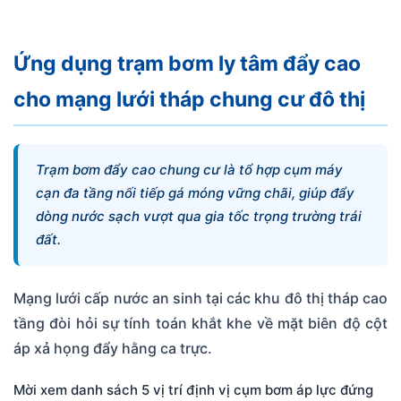
Ứng dụng trạm bơm ly tâm đẩy cao
cho mạng lưới tháp chung cư đô thị
Trạm bơm đẩy cao chung cư là tổ hợp cụm máy
cạn đa tầng nối tiếp gá móng vững chãi, giúp đẩy
dòng nước sạch vượt qua gia tốc trọng trường trái
đất.
Mạng lưới cấp nước an sinh tại các khu đô thị tháp cao
tầng đòi hỏi sự tính toán khắt khe về mặt biên độ cột
áp xả họng đẩy hằng ca trực.
Mời xem danh sách 5 vị trí định vị cụm bơm áp lực đứng