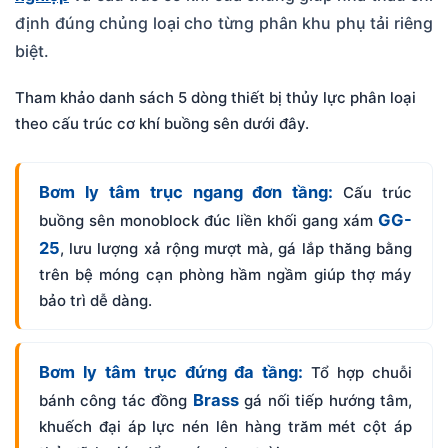
định đúng chủng loại cho từng phân khu phụ tải riêng
biệt.
Tham khảo danh sách 5 dòng thiết bị thủy lực phân loại
theo cấu trúc cơ khí buồng sên dưới đây.
Bơm ly tâm trục ngang đơn tầng:
Cấu trúc
GG-
buồng sên monoblock đúc liền khối gang xám
25
, lưu lượng xả rộng mượt mà, gá lắp thăng bằng
trên bệ móng cạn phòng hầm ngầm giúp thợ máy
bảo trì dễ dàng.
Bơm ly tâm trục đứng đa tầng:
Tổ hợp chuỗi
Brass
bánh công tác đồng
gá nối tiếp hướng tâm,
khuếch đại áp lực nén lên hàng trăm mét cột áp