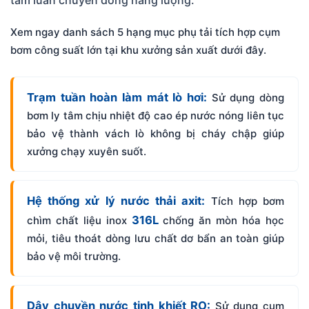
tâm luân chuyển dòng năng lượng.
Xem ngay danh sách 5 hạng mục phụ tải tích hợp cụm
bơm công suất lớn tại khu xưởng sản xuất dưới đây.
Trạm tuần hoàn làm mát lò hơi:
Sử dụng dòng
bơm ly tâm chịu nhiệt độ cao ép nước nóng liên tục
bảo vệ thành vách lò không bị cháy chập giúp
xưởng chạy xuyên suốt.
Hệ thống xử lý nước thải axit:
Tích hợp bơm
316L
chìm chất liệu inox
chống ăn mòn hóa học
mỏi, tiêu thoát dòng lưu chất dơ bẩn an toàn giúp
bảo vệ môi trường.
Dây chuyền nước tinh khiết RO:
Sử dụng cụm