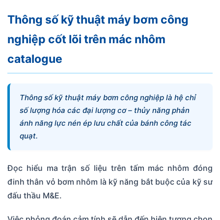
Thông số kỹ thuật máy bơm công
nghiệp cốt lõi trên mác nhôm
catalogue
Thông số kỹ thuật máy bơm công nghiệp là hệ chỉ
số lượng hóa các đại lượng cơ – thủy năng phản
ánh năng lực nén ép lưu chất của bánh công tác
quạt.
Đọc hiểu ma trận số liệu trên tấm mác nhôm đóng
đinh thân vỏ bơm nhôm là kỹ năng bắt buộc của kỹ sư
đấu thầu M&E.
Việc phỏng đoán cảm tính sẽ dẫn đến hiện tượng chọn