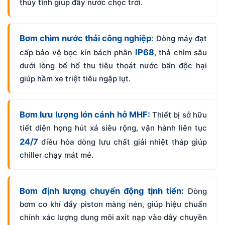
thủy tĩnh giúp đẩy nước chọc trời.
Bơm chìm nước thải công nghiệp:
Dòng máy đạt
IP68
cấp bảo vệ bọc kín bách phân
, thả chìm sâu
dưới lòng bể hố thu tiêu thoát nước bẩn độc hại
giúp hầm xe triệt tiêu ngập lụt.
Bơm lưu lượng lớn cánh hở MHF:
Thiết bị sở hữu
tiết diện họng hút xả siêu rộng, vận hành liên tục
24/7
điều hòa dòng lưu chất giải nhiệt tháp giúp
chiller chạy mát mẻ.
Bơm định lượng chuyển động tịnh tiến:
Dòng
bơm cơ khí đẩy piston màng nén, giúp hiệu chuẩn
chính xác lượng dung môi axit nạp vào dây chuyền