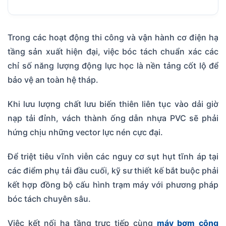
Trong các hoạt động thi công và vận hành cơ điện hạ
tầng sản xuất hiện đại, việc bóc tách chuẩn xác các
chỉ số năng lượng động lực học là nền tảng cốt lộ để
bảo vệ an toàn hệ tháp.
Khi lưu lượng chất lưu biến thiên liên tục vào dải giờ
nạp tải đỉnh, vách thành ống dẫn nhựa PVC sẽ phải
hứng chịu những vector lực nén cực đại.
Để triệt tiêu vĩnh viễn các nguy cơ sụt hụt tĩnh áp tại
các điểm phụ tải đầu cuối, kỹ sư thiết kế bắt buộc phải
kết hợp đồng bộ cấu hình trạm máy với phương pháp
bóc tách chuyên sâu.
Việc kết nối hạ tầng trực tiếp cùng
máy bơm công