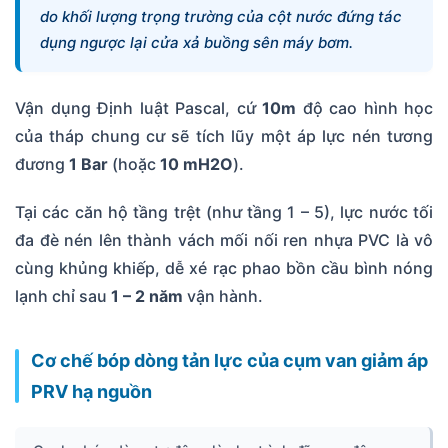
do khối lượng trọng trường của cột nước đứng tác
dụng ngược lại cửa xả buồng sên máy bơm.
Vận dụng Định luật Pascal, cứ
10m
độ cao hình học
của tháp chung cư sẽ tích lũy một áp lực nén tương
đương
1 Bar
(hoặc
10 mH2O
).
Tại các căn hộ tầng trệt (như tầng 1 – 5), lực nước tối
đa đè nén lên thành vách mối nối ren nhựa PVC là vô
cùng khủng khiếp, dễ xé rạc phao bồn cầu bình nóng
lạnh chỉ sau
1 – 2 năm
vận hành.
Cơ chế bóp dòng tản lực của cụm van giảm áp
PRV hạ nguồn