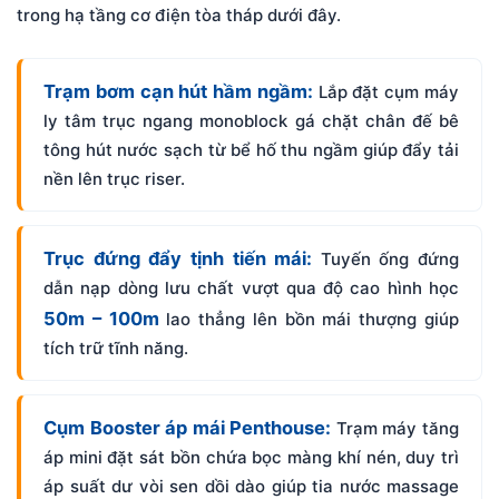
trong hạ tầng cơ điện tòa tháp dưới đây.
Trạm bơm cạn hút hầm ngầm:
Lắp đặt cụm máy
ly tâm trục ngang monoblock gá chặt chân đế bê
tông hút nước sạch từ bể hố thu ngầm giúp đẩy tải
nền lên trục riser.
Trục đứng đẩy tịnh tiến mái:
Tuyến ống đứng
dẫn nạp dòng lưu chất vượt qua độ cao hình học
50m – 100m
lao thẳng lên bồn mái thượng giúp
tích trữ tĩnh năng.
Cụm Booster áp mái Penthouse:
Trạm máy tăng
áp mini đặt sát bồn chứa bọc màng khí nén, duy trì
áp suất dư vòi sen dồi dào giúp tia nước massage