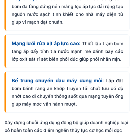
bơm đa tầng đứng nén màng lọc áp lực dải rộng tạo
nguồn nước sạch tinh khiết cho nhà máy điện tử
giúp vi mạch đạt chuẩn.
Mạng lưới rửa xịt áp lực cao:
Thiết lập trạm bơm
tăng áp đẩy tĩnh tia nước mạnh mẽ đánh bay các
lớp oxit sắt rỉ sét biên phôi đúc giúp phôi nhẵn mịn.
Bể trung chuyển dầu máy dung môi:
Lắp đặt
bơm bánh răng ăn khớp truyền tải chất lưu có độ
nhớt cao di chuyển thông suốt qua mạng tuyến ống
giúp máy móc vận hành mượt.
Xây dựng chuỗi ứng dụng đồng bộ giúp doanh nghiệp loại
bỏ hoàn toàn các điểm nghẽn thủy lực cơ học mỏi dọc