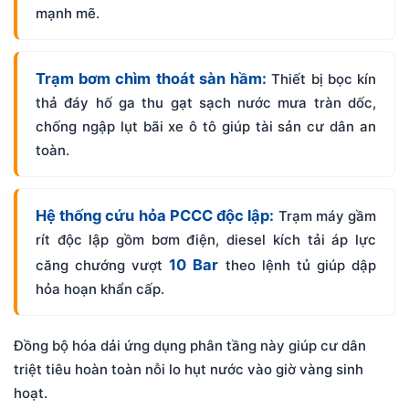
mạnh mẽ.
Trạm bơm chìm thoát sàn hầm:
Thiết bị bọc kín
thả đáy hố ga thu gạt sạch nước mưa tràn dốc,
chống ngập lụt bãi xe ô tô giúp tài sản cư dân an
toàn.
Hệ thống cứu hỏa PCCC độc lập:
Trạm máy gầm
rít độc lập gồm bơm điện, diesel kích tải áp lực
10 Bar
căng chướng vượt
theo lệnh tủ giúp dập
hỏa hoạn khẩn cấp.
Đồng bộ hóa dải ứng dụng phân tầng này giúp cư dân
triệt tiêu hoàn toàn nỗi lo hụt nước vào giờ vàng sinh
hoạt.