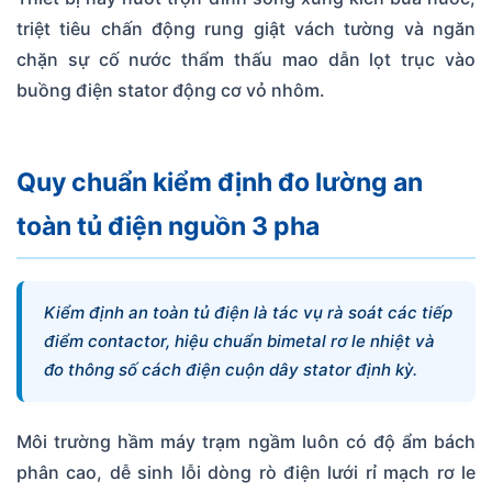
triệt tiêu chấn động rung giật vách tường và ngăn
chặn sự cố nước thẩm thấu mao dẫn lọt trục vào
buồng điện stator động cơ vỏ nhôm.
Quy chuẩn kiểm định đo lường an
toàn tủ điện nguồn 3 pha
Kiểm định an toàn tủ điện là tác vụ rà soát các tiếp
điểm contactor, hiệu chuẩn bimetal rơ le nhiệt và
đo thông số cách điện cuộn dây stator định kỳ.
Môi trường hầm máy trạm ngầm luôn có độ ẩm bách
phân cao, dễ sinh lỗi dòng rò điện lưới rỉ mạch rơ le