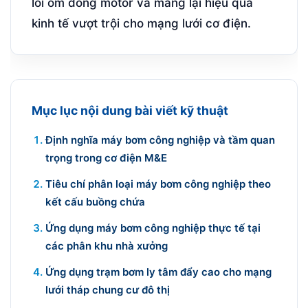
lỗi om dòng motor và mang lại hiệu quả
kinh tế vượt trội cho mạng lưới cơ điện.
Mục lục nội dung bài viết kỹ thuật
Định nghĩa máy bơm công nghiệp và tầm quan
trọng trong cơ điện M&E
Tiêu chí phân loại máy bơm công nghiệp theo
kết cấu buồng chứa
Ứng dụng máy bơm công nghiệp thực tế tại
các phân khu nhà xưởng
Ứng dụng trạm bơm ly tâm đẩy cao cho mạng
lưới tháp chung cư đô thị