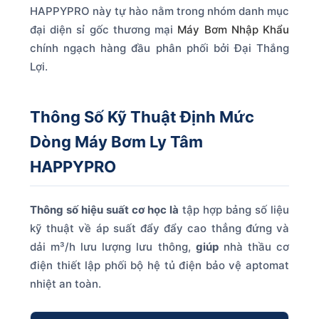
HAPPYPRO này tự hào nằm trong nhóm danh mục
đại diện sỉ gốc thương mại
Máy Bơm Nhập Khẩu
chính ngạch hàng đầu phân phối bởi Đại Thắng
Lợi.
Thông Số Kỹ Thuật Định Mức
Dòng Máy Bơm Ly Tâm
HAPPYPRO
Thông số hiệu suất cơ học là
tập hợp bảng số liệu
kỹ thuật về áp suất đẩy đẩy cao thẳng đứng và
dải m³/h lưu lượng lưu thông,
giúp
nhà thầu cơ
điện thiết lập phối bộ hệ tủ điện bảo vệ aptomat
nhiệt an toàn.