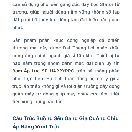
cạn sử dụng phôi sên gang đúc dày bọc Stator từ
trường,
giúp
người dùng nắm vững thông số lắp
đặt phối bộ thủy lực đồng tâm đạt hiệu năng cao
nhất.
Sản phẩm phân khúc công nghiệp dã chiến
thương mại này được Đại Thắng Lợi nhập khẩu
cung ứng chính ngạch giá sỉ tận kho. Thiết bị tự
hào nằm trong nhóm danh mục đại diện uy tín
Bơm Áp Lực SP HAPPYPRO
trên hệ thống phân
phối trực tiếp. Sự tính toán đồng bộ cơ lý giữa
trục láp thép không gỉ và lõi điện trường dây đồng
quấn máy tự động giúp máy chạy cực êm, triệt
tiêu xung lượng hao tổn.
Cấu Trúc Buồng Sên Gang Gia Cường Chịu
Áp Năng Vượt Trội