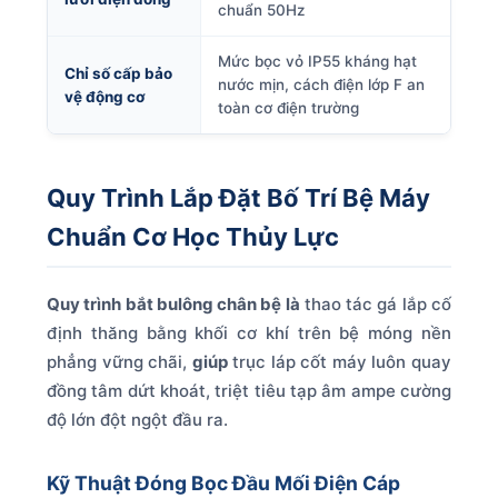
chuẩn 50Hz
Mức bọc vỏ IP55 kháng hạt
Chỉ số cấp bảo
nước mịn, cách điện lớp F an
vệ động cơ
toàn cơ điện trường
Quy Trình Lắp Đặt Bố Trí Bệ Máy
Chuẩn Cơ Học Thủy Lực
Quy trình bắt bulông chân bệ là
thao tác gá lắp cố
định thăng bằng khối cơ khí trên bệ móng nền
phẳng vững chãi,
giúp
trục láp cốt máy luôn quay
đồng tâm dứt khoát, triệt tiêu tạp âm ampe cường
độ lớn đột ngột đầu ra.
Kỹ Thuật Đóng Bọc Đầu Mối Điện Cáp