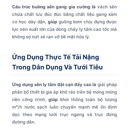
Cấu trúc buồng sên gang gia cường là
vách sên
chứa chất lưu đúc đúc bằng chất liệu gang xám
cơ học dày dặn,
giúp
guồng bơm chịu đựng được
lực nén suất lớn của dòng chảy ly tâm cao tốc mà
không sợ nứt xé rạn vỡ bề mặt hóa lý.
Ứng Dụng Thực Tế Tải Nặng
Trong Dân Dụng Và Tưới Tiêu
Ứng dụng sên ly tâm đặt cạn đẩy cao là
giải pháp
phân bổ thiết bị gia áp khô ráo trên bệ móng móng
nền công trình,
giúp
khơi thông toàn bộ lượng
m³/h nước sạch luân chuyển mạnh mẽ ổn định
dọc theo mạng lưới trục ngang và trục đứng
đường dẫn.