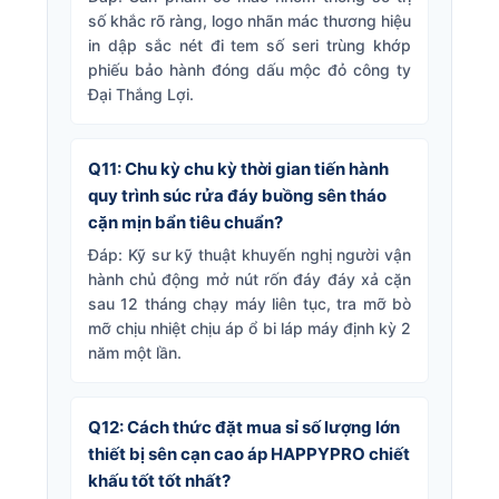
số khắc rõ ràng, logo nhãn mác thương hiệu
in dập sắc nét đi tem số seri trùng khớp
phiếu bảo hành đóng dấu mộc đỏ công ty
Đại Thắng Lợi.
Q11: Chu kỳ chu kỳ thời gian tiến hành
quy trình súc rửa đáy buồng sên tháo
cặn mịn bẩn tiêu chuẩn?
Đáp: Kỹ sư kỹ thuật khuyến nghị người vận
hành chủ động mở nút rốn đáy đáy xả cặn
sau 12 tháng chạy máy liên tục, tra mỡ bò
mỡ chịu nhiệt chịu áp ổ bi láp máy định kỳ 2
năm một lần.
Q12: Cách thức đặt mua sỉ số lượng lớn
thiết bị sên cạn cao áp HAPPYPRO chiết
khấu tốt tốt nhất?