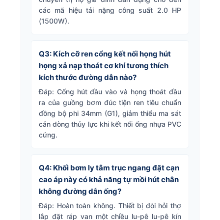
các mã hiệu tải nặng công suất 2.0 HP
(1500W).
Q3: Kích cỡ ren cổng kết nối họng hút
họng xả nạp thoát cơ khí tương thích
kích thước đường dẫn nào?
Đáp: Cổng hút đầu vào và họng thoát đầu
ra của guồng bơm đúc tiện ren tiêu chuẩn
đồng bộ phi 34mm (G1), giảm thiểu ma sát
cản dòng thủy lực khi kết nối ống nhựa PVC
cứng.
Q4: Khối bơm ly tâm trục ngang đặt cạn
cao áp này có khả năng tự mồi hút chân
không đường dẫn ống?
Đáp: Hoàn toàn không. Thiết bị đòi hỏi thợ
lắp đặt ráp van một chiều lu-pê lu-pê kín