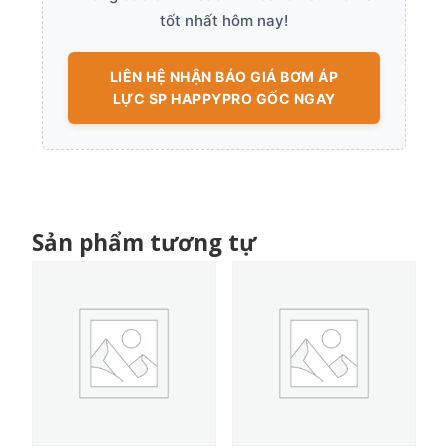
tốt nhất hôm nay!
LIÊN HỆ NHẬN BÁO GIÁ BƠM ÁP
LỰC SP HAPPYPRO GỐC NGAY
Sản phẩm tương tự