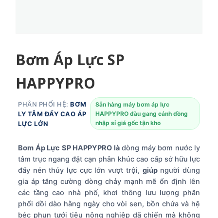
Bơm Áp Lực SP
HAPPYPRO
PHÂN PHỐI HỆ:
BƠM
Sẵn hàng máy bơm áp lực
LY TÂM ĐẨY CAO ÁP
HAPPYPRO đầu gang cánh đồng
nhập sỉ giá gốc tận kho
LỰC LỚN
Bơm Áp Lực SP HAPPYPRO là
dòng máy bơm nước ly
tâm trục ngang đặt cạn phân khúc cao cấp sở hữu lực
đẩy nén thủy lực cực lớn vượt trội,
giúp
người dùng
gia áp tăng cường dòng chảy mạnh mẽ ổn định lên
các tầng cao nhà phố, khơi thông lưu lượng phân
phối dồi dào hằng ngày cho vòi sen, bồn chứa và hệ
béc phun tưới tiêu nông nghiệp dã chiến mà không