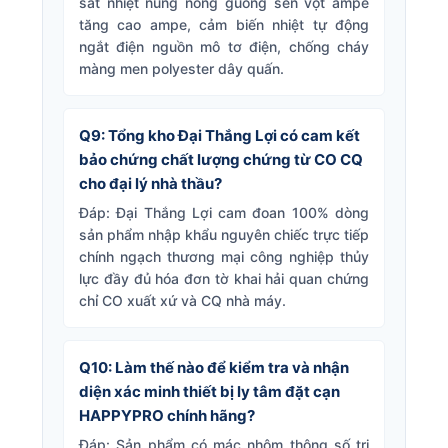
sát nhiệt nung nóng guồng sên vọt ampe
tăng cao ampe, cảm biến nhiệt tự động
ngắt điện nguồn mô tơ điện, chống cháy
màng men polyester dây quấn.
Q9: Tổng kho Đại Thắng Lợi có cam kết
bảo chứng chất lượng chứng từ CO CQ
cho đại lý nhà thầu?
Đáp: Đại Thắng Lợi cam đoan 100% dòng
sản phẩm nhập khẩu nguyên chiếc trực tiếp
chính ngạch thương mại công nghiệp thủy
lực đầy đủ hóa đơn tờ khai hải quan chứng
chỉ CO xuất xứ và CQ nhà máy.
Q10: Làm thế nào để kiểm tra và nhận
diện xác minh thiết bị ly tâm đặt cạn
HAPPYPRO chính hãng?
Đáp: Sản phẩm có mác nhôm thông số trị