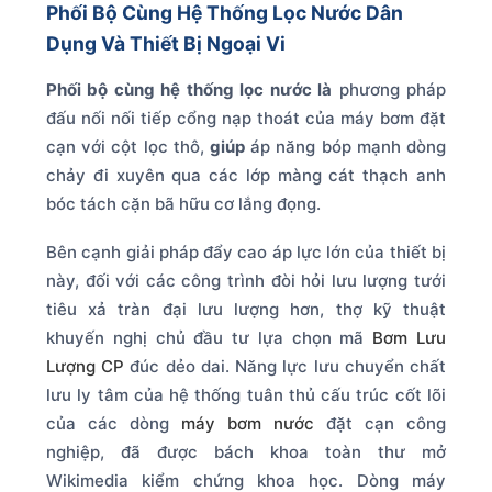
Phối Bộ Cùng Hệ Thống Lọc Nước Dân
Dụng Và Thiết Bị Ngoại Vi
Phối bộ cùng hệ thống lọc nước là
phương pháp
đấu nối nối tiếp cổng nạp thoát của máy bơm đặt
cạn với cột lọc thô,
giúp
áp năng bóp mạnh dòng
chảy đi xuyên qua các lớp màng cát thạch anh
bóc tách cặn bã hữu cơ lắng đọng.
Bên cạnh giải pháp đẩy cao áp lực lớn của thiết bị
này, đối với các công trình đòi hỏi lưu lượng tưới
tiêu xả tràn đại lưu lượng hơn, thợ kỹ thuật
khuyến nghị chủ đầu tư lựa chọn mã
Bơm Lưu
Lượng CP
đúc dẻo dai. Năng lực lưu chuyển chất
lưu ly tâm của hệ thống tuân thủ cấu trúc cốt lõi
của các dòng
máy bơm nước
đặt cạn công
nghiệp, đã được bách khoa toàn thư mở
Wikimedia kiểm chứng khoa học. Dòng máy