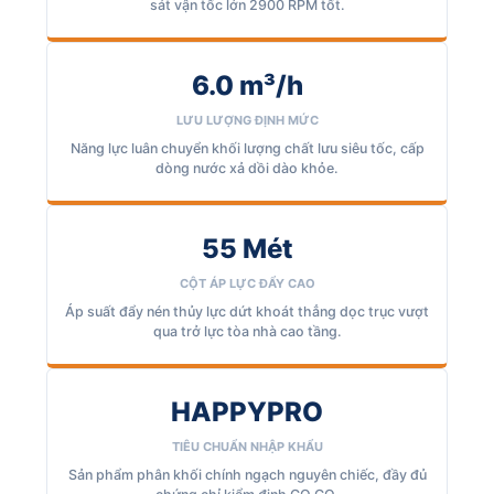
sát vận tốc lớn 2900 RPM tốt.
6.0 m³/h
LƯU LƯỢNG ĐỊNH MỨC
Năng lực luân chuyển khối lượng chất lưu siêu tốc, cấp
dòng nước xả dồi dào khỏe.
55 Mét
CỘT ÁP LỰC ĐẨY CAO
Áp suất đẩy nén thủy lực dứt khoát thẳng dọc trục vượt
qua trở lực tòa nhà cao tầng.
HAPPYPRO
TIÊU CHUẨN NHẬP KHẨU
Sản phẩm phân khối chính ngạch nguyên chiếc, đầy đủ