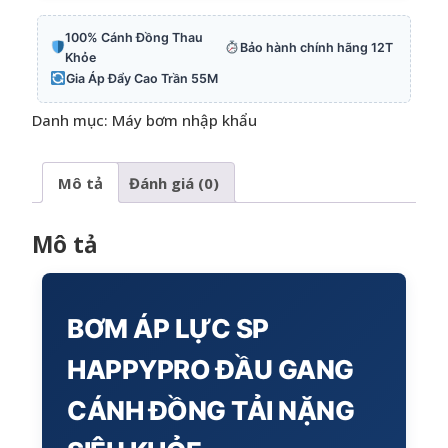
100% Cánh Đồng Thau
Bảo hành chính hãng 12T
Khỏe
Gia Áp Đẩy Cao Trần 55M
Danh mục:
Máy bơm nhập khẩu
Mô tả
Đánh giá (0)
Mô tả
BƠM ÁP LỰC SP
HAPPYPRO ĐẦU GANG
CÁNH ĐỒNG TẢI NẶNG