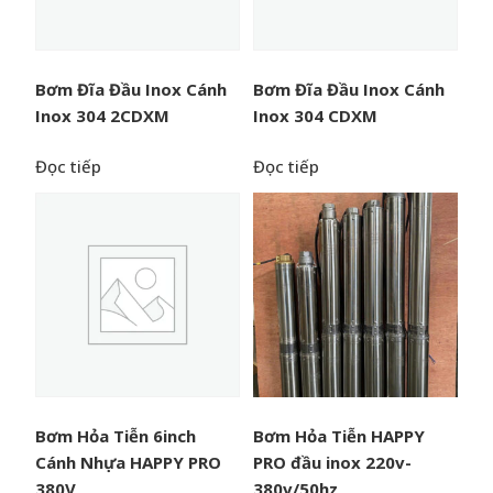
Bơm Đĩa Đầu Inox Cánh
Bơm Đĩa Đầu Inox Cánh
Inox 304 2CDXM
Inox 304 CDXM
Đọc tiếp
Đọc tiếp
Bơm Hỏa Tiễn 6inch
Bơm Hỏa Tiễn HAPPY
Cánh Nhựa HAPPY PRO
PRO đầu inox 220v-
380V
380v/50hz