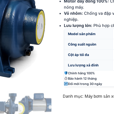
Motor dây đồng 100%:
Ch
nóng máy.
Vỏ nhôm:
Chống va đập v
nghiệp.
Lưu lượng lớn:
Phù hợp ch
Model sản phẩm
Công suất nguồn
Cột áp tối đa
Lưu lượng xả đỉnh
Chính hãng 100%
Bảo hành 12 tháng
Đổi mới trong 30 ngày
Danh mục:
Máy bơm sản x