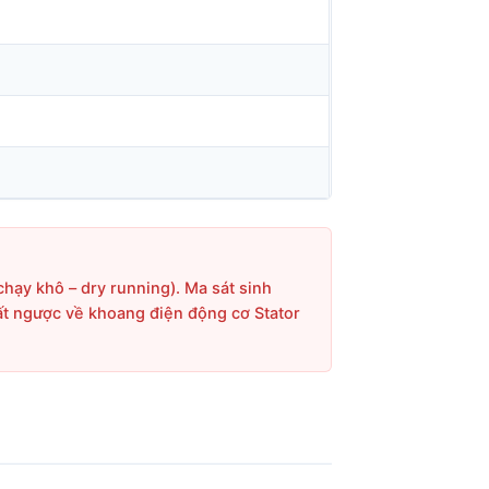
hạy khô – dry running). Ma sát sinh
hất ngược về khoang điện động cơ Stator