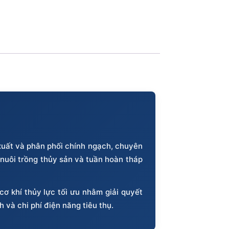
xuất và phân phối chính ngạch, chuyên
 nuôi trồng thủy sản và tuần hoàn tháp
cơ khí thủy lực tối ưu nhằm giải quyết
h và chi phí điện năng tiêu thụ.