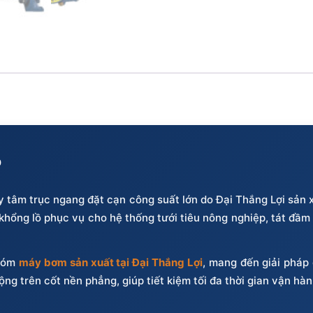
P
 tâm trục ngang đặt cạn công suất lớn do Đại Thắng Lợi sản 
hổng lồ phục vụ cho hệ thống tưới tiêu nông nghiệp, tát đầm
nhóm
máy bơm sản xuất tại Đại Thắng Lợi
, mang đến giải pháp 
ộng trên cốt nền phẳng, giúp tiết kiệm tối đa thời gian vận hàn