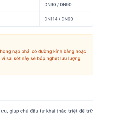
DN90 / DN90
DN114 / DN60
n họng nạp phải có đường kính bằng hoặc
vi sai sót này sẽ bóp nghẹt lưu lượng
u, giúp chủ đầu tư khai thác triệt để trữ