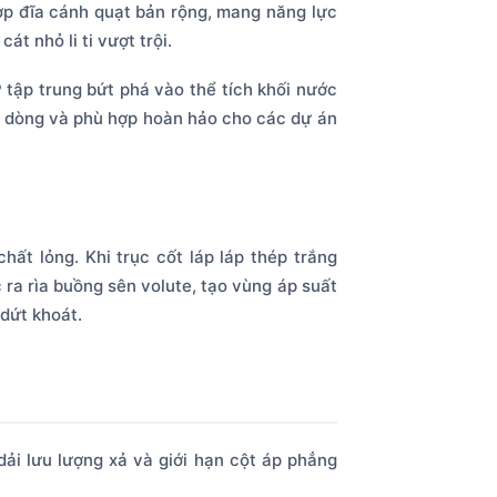
p đĩa cánh quạt bản rộng, mang năng lực
t nhỏ li ti vượt trội.
tập trung bứt phá vào thể tích khối nước
hụt dòng và phù hợp hoàn hảo cho các dự án
ất lỏng. Khi trục cốt láp láp thép trắng
a rìa buồng sên volute, tạo vùng áp suất
 dứt khoát.
dải lưu lượng xả và giới hạn cột áp phẳng