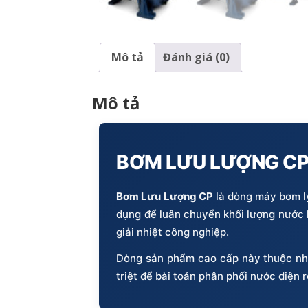
Mô tả
Đánh giá (0)
Mô tả
BƠM LƯU LƯỢNG C
Bơm Lưu Lượng CP
là dòng máy bơm ly
dụng để luân chuyển khối lượng nước k
giải nhiệt công nghiệp.
Dòng sản phẩm cao cấp này thuộc 
triệt để bài toán phân phối nước diện r