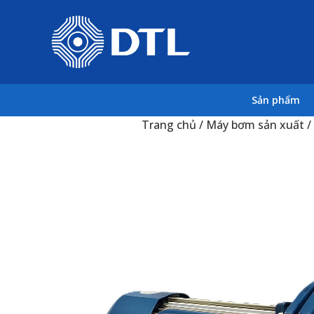
Sản phẩm
Trang chủ
/
Máy bơm sản xuất
/