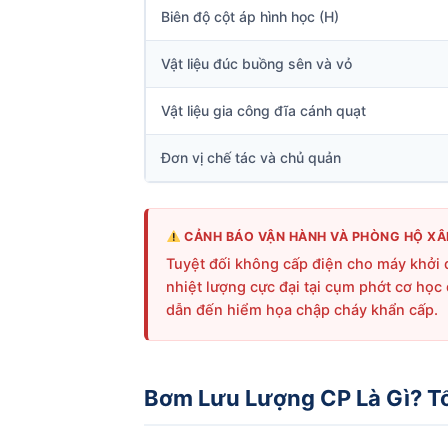
Biên độ cột áp hình học (H)
Vật liệu đúc buồng sên và vỏ
Vật liệu gia công đĩa cánh quạt
Đơn vị chế tác và chủ quản
CẢNH BÁO VẬN HÀNH VÀ PHÒNG HỘ XÂ
Tuyệt đối không cấp điện cho máy khởi 
nhiệt lượng cực đại tại cụm phớt cơ học
dẫn đến hiểm họa chập cháy khẩn cấp.
Bơm Lưu Lượng CP Là Gì? T