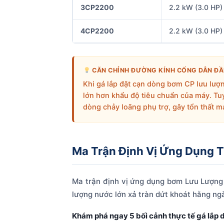
3CP2200
2.2 kW (3.0 HP)
4CP2200
2.2 kW (3.0 HP)
CĂN CHỈNH ĐƯỜNG KÍNH CỐNG DẪN ĐẦ
Khi gá lắp đặt cạn dòng bơm CP lưu lượ
lớn hơn khẩu độ tiêu chuẩn của máy. Tu
dòng chảy loãng phụ trợ, gây tổn thất m
Ma Trận Định Vị Ứng Dụng 
Ma trận định vị ứng dụng bơm Lưu Lượng C
lượng nước lớn xả tràn dứt khoát hằng ng
Khám phá ngay 5 bối cảnh thực tế gá lắp 