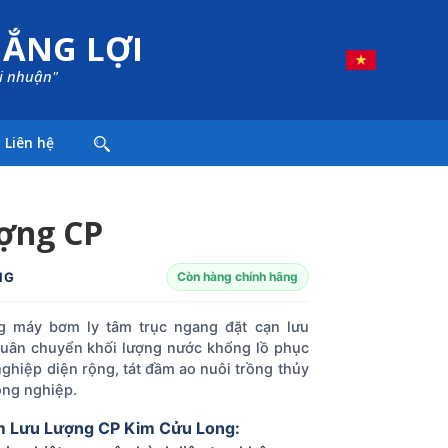
HẮNG LỢI
ợi nhuận"
Liên hệ
ợng CP
NG
Còn hàng chính hãng
 máy bơm ly tâm trục ngang đặt cạn lưu
uân chuyển khối lượng nước khổng lồ phục
nghiệp diện rộng, tát đầm ao nuôi trồng thủy
ông nghiệp.
m Lưu Lượng CP Kim Cửu Long: