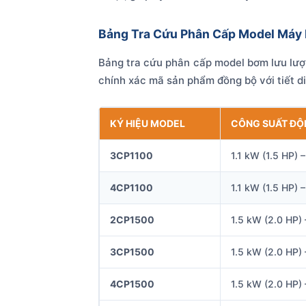
Bảng Tra Cứu Phân Cấp Model Máy
Bảng tra cứu phân cấp model bơm lưu lượn
chính xác mã sản phẩm đồng bộ với tiết di
KÝ HIỆU MODEL
CÔNG SUẤT ĐỘ
3CP1100
1.1 kW (1.5 HP) 
4CP1100
1.1 kW (1.5 HP) 
2CP1500
1.5 kW (2.0 HP)
3CP1500
1.5 kW (2.0 HP)
4CP1500
1.5 kW (2.0 HP)