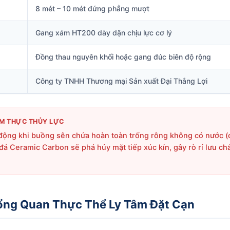
8 mét – 10 mét đứng phẳng mượt
Gang xám HT200 dày dặn chịu lực cơ lý
Đồng thau nguyên khối hoặc gang đúc biên độ rộng
Công ty TNHH Thương mại Sản xuất Đại Thắng Lợi
M THỰC THỦY LỰC
động khi buồng sên chứa hoàn toàn trống rỗng không có nước (c
 đá Ceramic Carbon sẽ phá hủy mặt tiếp xúc kín, gây rò rỉ lưu c
ổng Quan Thực Thể Ly Tâm Đặt Cạn