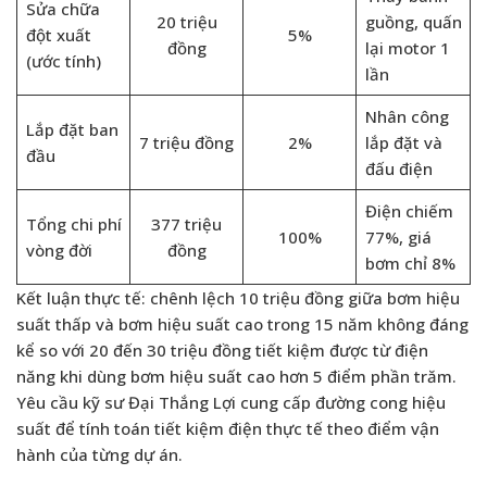
Sửa chữa
20 triệu
guồng, quấn
đột xuất
5%
đồng
lại motor 1
(ước tính)
lần
Nhân công
Lắp đặt ban
7 triệu đồng
2%
lắp đặt và
đầu
đấu điện
Điện chiếm
Tổng chi phí
377 triệu
100%
77%, giá
vòng đời
đồng
bơm chỉ 8%
Kết luận thực tế: chênh lệch 10 triệu đồng giữa bơm hiệu
suất thấp và bơm hiệu suất cao trong 15 năm không đáng
kể so với 20 đến 30 triệu đồng tiết kiệm được từ điện
năng khi dùng bơm hiệu suất cao hơn 5 điểm phần trăm.
Yêu cầu kỹ sư Đại Thắng Lợi cung cấp đường cong hiệu
suất để tính toán tiết kiệm điện thực tế theo điểm vận
hành của từng dự án.