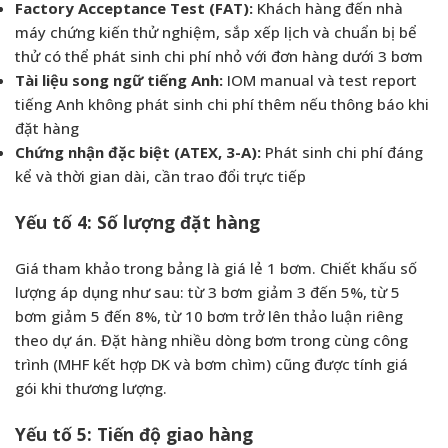
Factory Acceptance Test (FAT):
Khách hàng đến nhà
máy chứng kiến thử nghiệm, sắp xếp lịch và chuẩn bị bể
thử có thể phát sinh chi phí nhỏ với đơn hàng dưới 3 bơm
Tài liệu song ngữ tiếng Anh:
IOM manual và test report
tiếng Anh không phát sinh chi phí thêm nếu thông báo khi
đặt hàng
Chứng nhận đặc biệt (ATEX, 3-A):
Phát sinh chi phí đáng
kể và thời gian dài, cần trao đổi trực tiếp
Yếu tố 4: Số lượng đặt hàng
Giá tham khảo trong bảng là giá lẻ 1 bơm. Chiết khấu số
lượng áp dụng như sau: từ 3 bơm giảm 3 đến 5%, từ 5
bơm giảm 5 đến 8%, từ 10 bơm trở lên thảo luận riêng
theo dự án. Đặt hàng nhiều dòng bơm trong cùng công
trình (MHF kết hợp DK và bơm chìm) cũng được tính giá
gói khi thương lượng.
Yếu tố 5: Tiến độ giao hàng