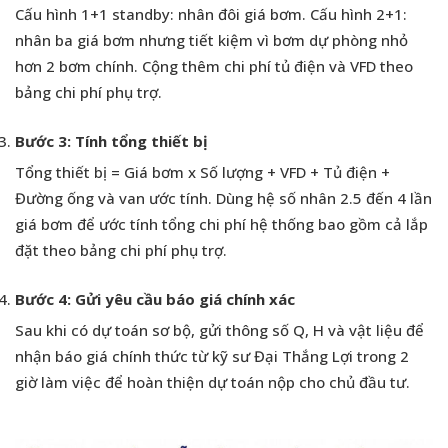
Cấu hình 1+1 standby: nhân đôi giá bơm. Cấu hình 2+1:
nhân ba giá bơm nhưng tiết kiệm vì bơm dự phòng nhỏ
hơn 2 bơm chính. Cộng thêm chi phí tủ điện và VFD theo
bảng chi phí phụ trợ.
Bước 3: Tính tổng thiết bị
Tổng thiết bị = Giá bơm x Số lượng + VFD + Tủ điện +
Đường ống và van ước tính. Dùng hệ số nhân 2.5 đến 4 lần
giá bơm để ước tính tổng chi phí hệ thống bao gồm cả lắp
đặt theo bảng chi phí phụ trợ.
Bước 4: Gửi yêu cầu báo giá chính xác
Sau khi có dự toán sơ bộ, gửi thông số Q, H và vật liệu để
nhận báo giá chính thức từ kỹ sư Đại Thắng Lợi trong 2
giờ làm việc để hoàn thiện dự toán nộp cho chủ đầu tư.