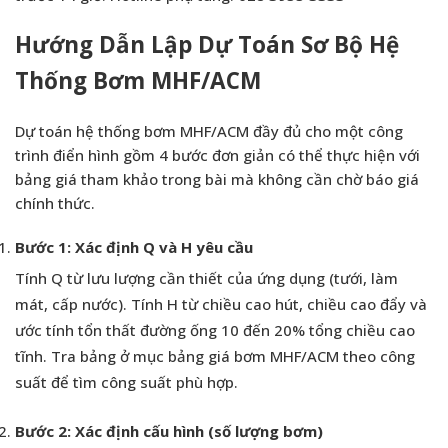
Hướng Dẫn Lập Dự Toán Sơ Bộ Hệ
Thống Bơm MHF/ACM
Dự toán hệ thống bơm MHF/ACM đầy đủ cho một công
trình điển hình gồm 4 bước đơn giản có thể thực hiện với
bảng giá tham khảo trong bài mà không cần chờ báo giá
chính thức.
Bước 1: Xác định Q và H yêu cầu
Tính Q từ lưu lượng cần thiết của ứng dụng (tưới, làm
mát, cấp nước). Tính H từ chiều cao hút, chiều cao đẩy và
ước tính tổn thất đường ống 10 đến 20% tổng chiều cao
tĩnh. Tra bảng ở mục bảng giá bơm MHF/ACM theo công
suất để tìm công suất phù hợp.
Bước 2: Xác định cấu hình (số lượng bơm)