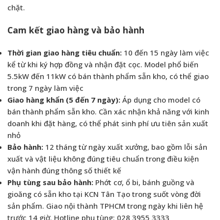
chặt.
Cam kết giao hàng và bảo hành
Thời gian giao hàng tiêu chuẩn:
10 đến 15 ngày làm việc
kể từ khi ký hợp đồng và nhận đặt cọc. Model phổ biến
5.5kW đến 11kW có bán thành phẩm sẵn kho, có thể giao
trong 7 ngày làm việc
Giao hàng khẩn (5 đến 7 ngày):
Áp dụng cho model có
bán thành phẩm sẵn kho. Cần xác nhận khả năng với kinh
doanh khi đặt hàng, có thể phát sinh phí ưu tiên sản xuất
nhỏ
Bảo hành:
12 tháng từ ngày xuất xưởng, bao gồm lỗi sản
xuất và vật liệu không đúng tiêu chuẩn trong điều kiện
vận hành đúng thông số thiết kế
Phụ tùng sau bảo hành:
Phớt cơ, ổ bi, bánh guồng và
gioăng có sẵn kho tại KCN Tân Tạo trong suốt vòng đời
sản phẩm. Giao nội thành TPHCM trong ngày khi liên hệ
trước 14 giờ. Hotline phụ tùng: 028 3955 3333