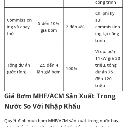
công trình
Chi phí kỹ
Commission
sư
5 đến 10%
ing và chạy
2 đến 4%
commission
giá bơm
thử
ing tại công
trình
Ví dụ: bơm
11kW giá 30
Tổng dự án
2.5 đến 4
triệu, tổng
100%
(ước tính)
lần giá bơm
dự án 75
đến 120
triệu
Giá Bơm MHF/ACM Sản Xuất Trong
Nước So Với Nhập Khẩu
Quyết định mua bơm MHF/ACM sản xuất trong nước hay