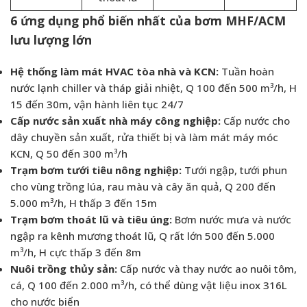
6 ứng dụng phổ biến nhất của bơm MHF/ACM
lưu lượng lớn
Hệ thống làm mát HVAC tòa nhà và KCN:
Tuần hoàn
nước lạnh chiller và tháp giải nhiệt, Q 100 đến 500 m³/h, H
15 đến 30m, vận hành liên tục 24/7
Cấp nước sản xuất nhà máy công nghiệp:
Cấp nước cho
dây chuyền sản xuất, rửa thiết bị và làm mát máy móc
KCN, Q 50 đến 300 m³/h
Trạm bơm tưới tiêu nông nghiệp:
Tưới ngập, tưới phun
cho vùng trồng lúa, rau màu và cây ăn quả, Q 200 đến
5.000 m³/h, H thấp 3 đến 15m
Trạm bơm thoát lũ và tiêu úng:
Bơm nước mưa và nước
ngập ra kênh mương thoát lũ, Q rất lớn 500 đến 5.000
m³/h, H cực thấp 3 đến 8m
Nuôi trồng thủy sản:
Cấp nước và thay nước ao nuôi tôm,
cá, Q 100 đến 2.000 m³/h, có thể dùng vật liệu inox 316L
cho nước biển