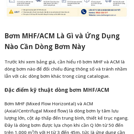
Bơm MHF/ACM Là Gì và Ứng Dụng
Nào Cần Dòng Bơm Này
Trước khi xem bảng giá, cần hiểu rõ bơm MHF và ACM là
dòng bơm nào để đối chiếu đúng thông số và tránh nhầm
lẫn với các dòng bơm khác trong cùng catalogue.
Đặc điểm kỹ thuật dòng bơm MHF/ACM
Bơm MHF (Mixed Flow Horizontal) và ACM
(Axial/Centrifugal Mixed flow) là dòng bơm ly tâm lưu
lượng lớn, cột áp thấp đến trung bình, thiết kế trục ngang.
Đây là dòng bơm được lựa chọn khi cần Q lớn từ 50 đến
trên 1.000 m³/h với H từ 3 đến 45m, tức là ứng dụng cần