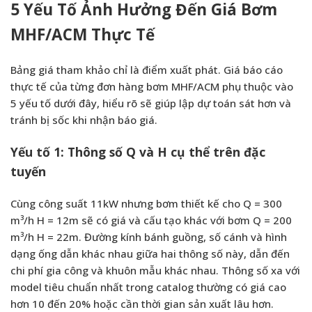
5 Yếu Tố Ảnh Hưởng Đến Giá Bơm
MHF/ACM Thực Tế
Bảng giá tham khảo chỉ là điểm xuất phát. Giá báo cáo
thực tế của từng đơn hàng bơm MHF/ACM phụ thuộc vào
5 yếu tố dưới đây, hiểu rõ sẽ giúp lập dự toán sát hơn và
tránh bị sốc khi nhận báo giá.
Yếu tố 1: Thông số Q và H cụ thể trên đặc
tuyến
Cùng công suất 11kW nhưng bơm thiết kế cho Q = 300
m³/h H = 12m sẽ có giá và cấu tạo khác với bơm Q = 200
m³/h H = 22m. Đường kính bánh guồng, số cánh và hình
dạng ống dẫn khác nhau giữa hai thông số này, dẫn đến
chi phí gia công và khuôn mẫu khác nhau. Thông số xa với
model tiêu chuẩn nhất trong catalog thường có giá cao
hơn 10 đến 20% hoặc cần thời gian sản xuất lâu hơn.