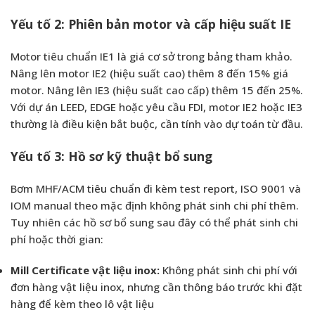
Yếu tố 2: Phiên bản motor và cấp hiệu suất IE
Motor tiêu chuẩn IE1 là giá cơ sở trong bảng tham khảo.
Nâng lên motor IE2 (hiệu suất cao) thêm 8 đến 15% giá
motor. Nâng lên IE3 (hiệu suất cao cấp) thêm 15 đến 25%.
Với dự án LEED, EDGE hoặc yêu cầu FDI, motor IE2 hoặc IE3
thường là điều kiện bắt buộc, cần tính vào dự toán từ đầu.
Yếu tố 3: Hồ sơ kỹ thuật bổ sung
Bơm MHF/ACM tiêu chuẩn đi kèm test report, ISO 9001 và
IOM manual theo mặc định không phát sinh chi phí thêm.
Tuy nhiên các hồ sơ bổ sung sau đây có thể phát sinh chi
phí hoặc thời gian:
Mill Certificate vật liệu inox:
Không phát sinh chi phí với
đơn hàng vật liệu inox, nhưng cần thông báo trước khi đặt
hàng để kèm theo lô vật liệu