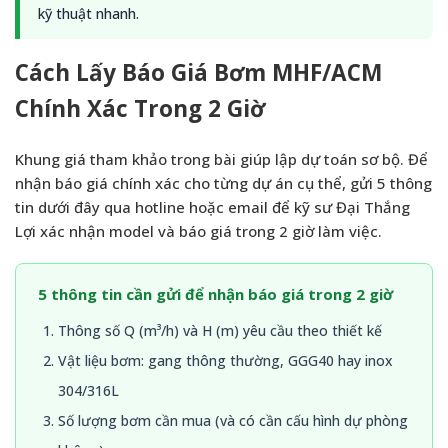
kỹ thuật nhanh.
Cách Lấy Báo Giá Bơm MHF/ACM
Chính Xác Trong 2 Giờ
Khung giá tham khảo trong bài giúp lập dự toán sơ bộ. Để
nhận báo giá chính xác cho từng dự án cụ thể, gửi 5 thông
tin dưới đây qua hotline hoặc email để kỹ sư Đại Thắng
Lợi xác nhận model và báo giá trong 2 giờ làm việc.
5 thông tin cần gửi để nhận báo giá trong 2 giờ
Thông số Q (m³/h) và H (m) yêu cầu theo thiết kế
Vật liệu bơm: gang thông thường, GGG40 hay inox
304/316L
Số lượng bơm cần mua (và có cần cấu hình dự phòng