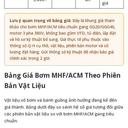
giá
Lưu ý quan trọng về bảng giá:
Đây là khung giá tham
khảo cho bơm MHF/ACM tiêu chuẩn gang GG20/GGG40,
motor 3 pha 380V, không bao gồm VFD, tủ điện, lắp đặt
và hồ sơ kỹ thuật bổ sung. Giá thực tế phụ thuộc vào
thông số Q-H cụ thể, vật liệu, phiên bản motor và số
lượng đặt hàng. Gửi thông số kỹ thuật để nhận báo giá
chính xác trong 2 giờ.
Bảng Giá Bơm MHF/ACM Theo Phiên
Bản Vật Liệu
Vật liệu vỏ bơm và bánh guồng ảnh hưởng đáng kể đến
giá thành. Bảng dưới đây so sánh hệ số giá tương đối giữa
các phiên bản vật liệu so với bơm MHF/ACM gang tiêu
chuẩn.