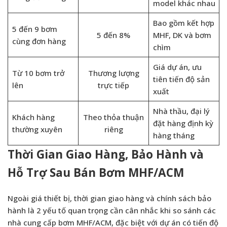
model khác nhau
Bao gồm kết hợp
5 đến 9 bơm
5 đến 8%
MHF, DK và bơm
cùng đơn hàng
chìm
Giá dự án, ưu
Từ 10 bơm trở
Thương lượng
tiên tiến độ sản
lên
trực tiếp
xuất
Nhà thầu, đại lý
Khách hàng
Theo thỏa thuận
đặt hàng định kỳ
thường xuyên
riêng
hàng tháng
Thời Gian Giao Hàng, Bảo Hành và
Hỗ Trợ Sau Bán Bơm MHF/ACM
Ngoài giá thiết bị, thời gian giao hàng và chính sách bảo
hành là 2 yếu tố quan trọng cần cân nhắc khi so sánh các
nhà cung cấp bơm MHF/ACM, đặc biệt với dự án có tiến độ