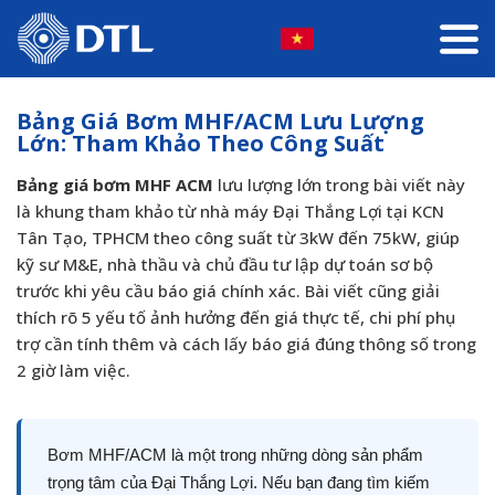
Bảng Giá Bơm MHF/ACM Lưu Lượng
Lớn: Tham Khảo Theo Công Suất
Bảng giá bơm MHF ACM
lưu lượng lớn trong bài viết này
là khung tham khảo từ nhà máy Đại Thắng Lợi tại KCN
Tân Tạo, TPHCM theo công suất từ 3kW đến 75kW, giúp
kỹ sư M&E, nhà thầu và chủ đầu tư lập dự toán sơ bộ
trước khi yêu cầu báo giá chính xác. Bài viết cũng giải
thích rõ 5 yếu tố ảnh hưởng đến giá thực tế, chi phí phụ
trợ cần tính thêm và cách lấy báo giá đúng thông số trong
2 giờ làm việc.
Bơm MHF/ACM là một trong những dòng sản phẩm
trọng tâm của Đại Thắng Lợi. Nếu bạn đang tìm kiếm