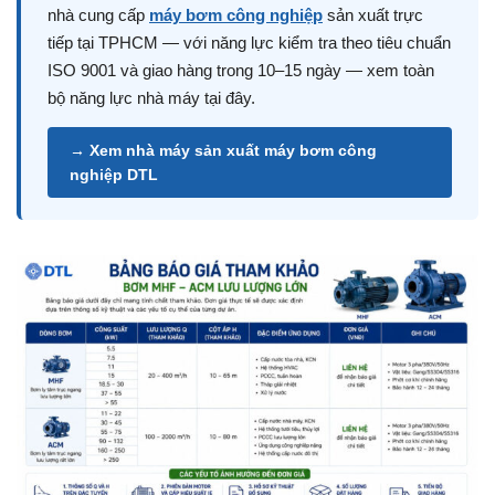
nhà cung cấp
máy bơm công nghiệp
sản xuất trực
tiếp tại TPHCM — với năng lực kiểm tra theo tiêu chuẩn
ISO 9001 và giao hàng trong 10–15 ngày — xem toàn
bộ năng lực nhà máy tại đây.
→ Xem nhà máy sản xuất máy bơm công
nghiệp DTL