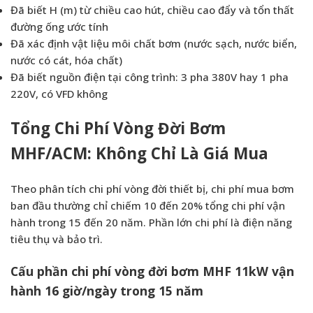
Đã biết H (m) từ chiều cao hút, chiều cao đẩy và tổn thất
đường ống ước tính
Đã xác định vật liệu môi chất bơm (nước sạch, nước biển,
nước có cát, hóa chất)
Đã biết nguồn điện tại công trình: 3 pha 380V hay 1 pha
220V, có VFD không
Tổng Chi Phí Vòng Đời Bơm
MHF/ACM: Không Chỉ Là Giá Mua
Theo
phân tích chi phí vòng đời thiết bị
, chi phí mua bơm
ban đầu thường chỉ chiếm 10 đến 20% tổng chi phí vận
hành trong 15 đến 20 năm. Phần lớn chi phí là điện năng
tiêu thụ và bảo trì.
Cấu phần chi phí vòng đời bơm MHF 11kW vận
hành 16 giờ/ngày trong 15 năm