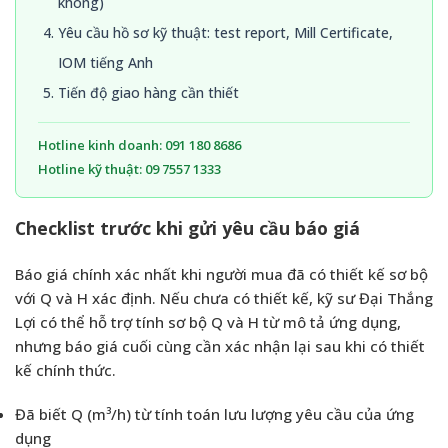
không)
Yêu cầu hồ sơ kỹ thuật: test report, Mill Certificate,
IOM tiếng Anh
Tiến độ giao hàng cần thiết
Hotline kinh doanh: 091 180 8686
Hotline kỹ thuật: 09 7557 1333
Checklist trước khi gửi yêu cầu báo giá
Báo giá chính xác nhất khi người mua đã có thiết kế sơ bộ
với Q và H xác định. Nếu chưa có thiết kế, kỹ sư Đại Thắng
Lợi có thể hỗ trợ tính sơ bộ Q và H từ mô tả ứng dụng,
nhưng báo giá cuối cùng cần xác nhận lại sau khi có thiết
kế chính thức.
Đã biết Q (m³/h) từ tính toán lưu lượng yêu cầu của ứng
dụng